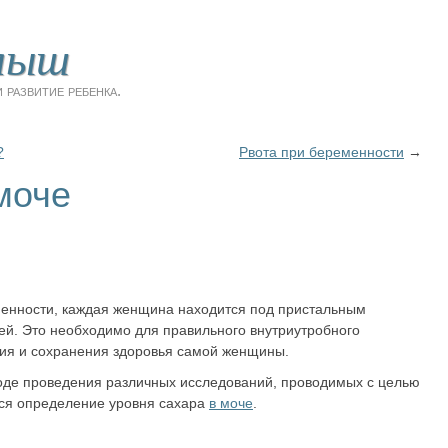
лыш
 развитие ребенка.
?
Рвота при беременности
→
моче
енности, каждая женщина находится под пристальным
й. Это необходимо для правильного внутриутробного
ния и сохранения здоровья самой женщины.
ходе проведения различных исследований, проводимых с целью
ся определение уровня сахара
в моче
.