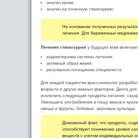
анализ крови;
анализ на почечную глюкозурию.
На основании полученных результат
лечения. Для беременных медикамен
Лечение глюкозурии
у будущих мам включает 
корректировка системы питания;
активный образ жизни;
регулярное посещение специалиста.
Для каждой пациентки врач-гинеколог разраба
возраста и других важных факторов. Диета дл
исключить следующие продукты питания: сахар
Уменьшить употребление в пищу жиров и крахм
овощи и фрукты, бобовые, зерновые культуры.
Доказанный факт, что продукты, сод
способствуют понижению уровня сах
веществ с учетом индивидуальных о