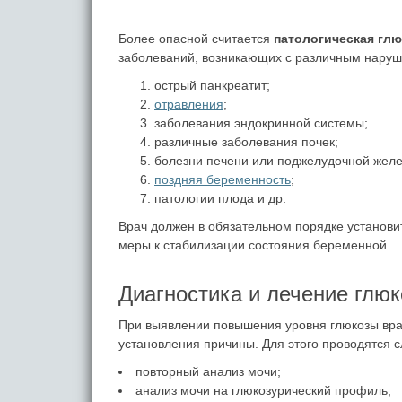
Более опасной считается
патологическая гл
заболеваний, возникающих с различным наруш
острый панкреатит;
отравления
;
заболевания эндокринной системы;
различные заболевания почек;
болезни печени или поджелудочной желе
поздняя беременность
;
патологии плода и др.
Врач должен в обязательном порядке установ
меры к стабилизации состояния беременной.
Диагностика и лечение глю
При выявлении повышения уровня глюкозы вра
установления причины. Для этого проводятся 
повторный анализ мочи;
анализ мочи на глюкозурический профиль;