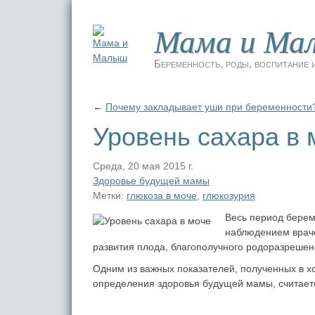
Мама и Ма
Беременность, роды, воспитание и
←
Почему закладывает уши при беременности
Уровень сахара в 
Среда, 20 мая 2015 г.
Здоровье будущей мамы
Метки:
глюкоза в моче
,
глюкозурия
Весь период берем
наблюдением враче
развития плода, благополучного родоразреше
Одним из важных показателей, полученных в 
определения здоровья будущей мамы, считает