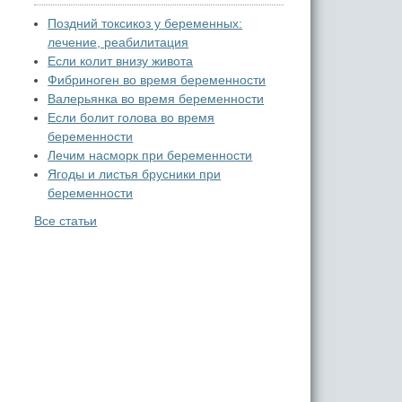
Поздний токсикоз у беременных:
лечение, реабилитация
Если колит внизу живота
Фибриноген во время беременности
Валерьянка во время беременности
Если болит голова во время
беременности
Лечим насморк при беременности
Ягоды и листья брусники при
беременности
Все статьи