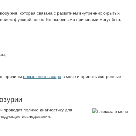
юкозурия
, которая связана с развитием внутренних скрытых
ением функций почек. Ее основными причинами могут быть:
зы;
ить причины
повышения сахара
в моче и принять экстренные
козурии
ч проводит полную диагностику для
следующие исследования: