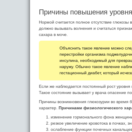
Причины повышения уровня
Нормой считается полное отсутствие глюкозы 
должно вызывать волнения и считаться призна
сахара в моче.
Объяснить такое явление можно сл
перестройки организма поджелудочн
инсулина, необходимый для превращ
наружу. Обычно такое явление набл
гестационный диабет, который исчез
Если же наблюдается постоянный рост уровня 
Такое состояние вызывает у врача опасение по
Причины возникновения глюкозурии во время б
характер.
Причинами физиологического хар
изменение гормонального фона женщин
резкое увеличение кровотока в почках, 
ослабление функции почечных канальцев,