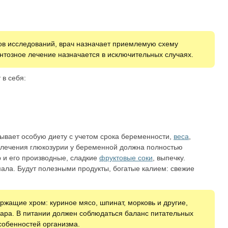
ов исследований, врач назначает приемлемую схему
тозное лечение назначается в исключительных случаях.
в себя:
тывает особую диету с учетом срока беременности,
веса
,
я лечения глюкозурии у беременной должна полностью
 и его производные, сладкие
фруктовые соки
, выпечку.
ала. Будут полезными продукты, богатые калием: свежие
ержащие хром: куриное мясо, шпинат, морковь и другие,
ара. В питании должен соблюдаться баланс питательных
собенностей организма.