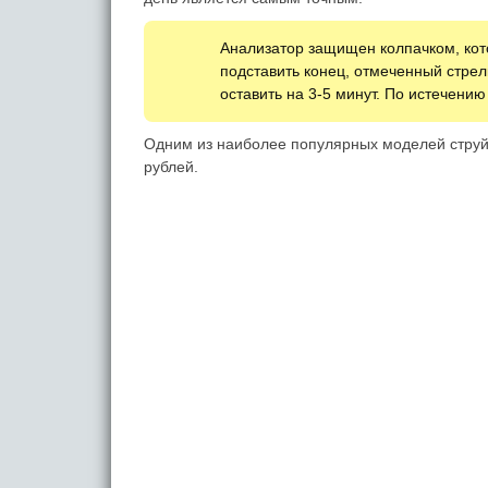
Анализатор защищен колпачком, кот
подставить конец, отмеченный стрелк
оставить на 3-5 минут. По истечению
Одним из наиболее популярных моделей струйно
рублей.