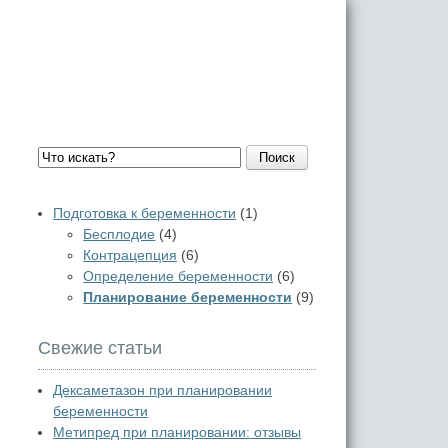
Поиск
Подготовка к беременности
(1)
Бесплодие
(4)
Контрацепция
(6)
Определение беременности
(6)
Планирование беременности
(9)
Свежие статьи
Дексаметазон при планировании
беременности
Метипред при планировании: отзывы