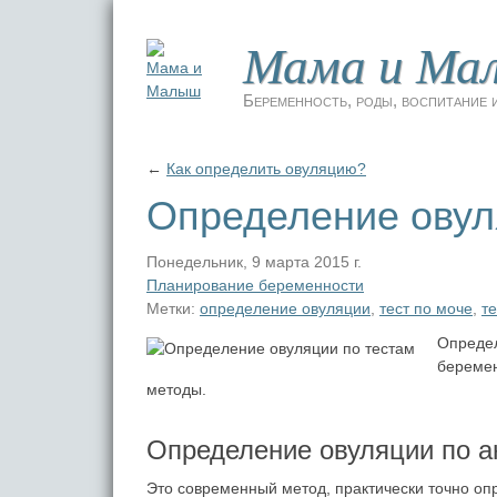
Мама и Ма
Беременность, роды, воспитание и
←
Как определить овуляцию?
Определение овул
Понедельник, 9 марта 2015 г.
Планирование беременности
Метки:
определение овуляции
,
тест по моче
,
т
Определ
беремен
методы.
Определение овуляции по 
Это современный метод, практически точно о