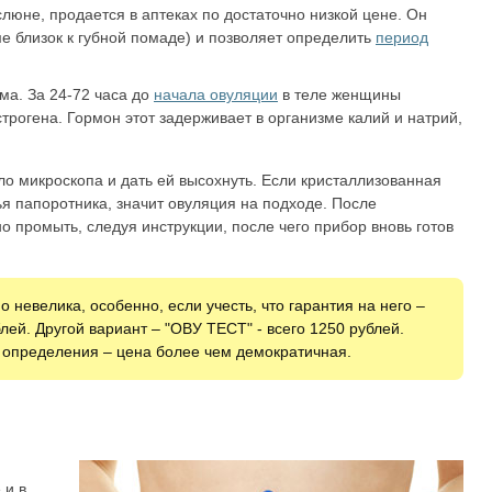
люне, продается в аптеках по достаточно низкой цене. Он
е близок к губной помаде) и позволяет определить
период
ма. За 24-72 часа до
начала овуляции
в теле женщины
рогена. Гормон этот задерживает в организме калий и натрий,
о микроскопа и дать ей высохнуть. Если кристаллизованная
я папоротника, значит овуляция на подходе. После
о промыть, следуя инструкции, после чего прибор вновь готов
 невелика, особенно, если учесть, что гарантия на него –
блей. Другой вариант – "ОВУ ТЕСТ" - всего 1250 рублей.
ь определения – цена более чем демократичная.
 и в