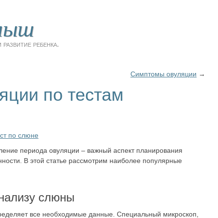
лыш
 развитие ребенка.
Симптомы овуляции
→
яции по тестам
ест по слюне
ение периода овуляции – важный аспект планирования
ности. В этой статье рассмотрим наиболее популярные
анализу слюны
пределяет все необходимые данные. Специальный микроскоп,