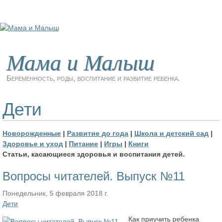
Мама и Малыш
Беременность, роды, воспитание и развитие ребенка.
Дети
Новорожденные
|
Развитие до года
|
Школа и детский сад
|
Здоровье и уход
|
Питание
|
Игры
|
Книги
Статьи, касающиеся здоровья и воспитания детей.
Вопросы читателей. Выпуск №11
Понедельник, 5 февраля 2018 г.
Дети
Как приучить ребенка