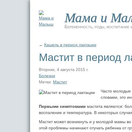
Мама и Ма
Беременность, роды, воспитание и
←
Кашель в период лактации
Мастит в период л
Вторник, 4 августа 2015 г.
Болезни
Метки:
Мастит
Часто молодые 
словами, это и
Первыми симптомами
мастита являются: бол
воспаление и температура. В некоторых случа
Мастит может возникнуть и у молодой мамы в
этой проблемы начинают отучать ребенка от гр