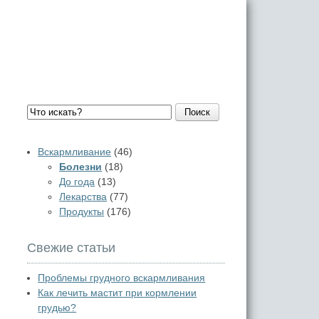
Поиск
Вскармливание
(46)
Болезни
(18)
До года
(13)
Лекарства
(77)
Продукты
(176)
Свежие статьи
Проблемы грудного вскармливания
Как лечить мастит при кормлении
грудью?