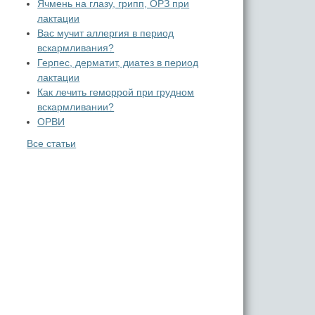
Ячмень на глазу, грипп, ОРЗ при
лактации
Вас мучит аллергия в период
вскармливания?
Герпес, дерматит, диатез в период
лактации
Как лечить геморрой при грудном
вскармливании?
ОРВИ
Все статьи