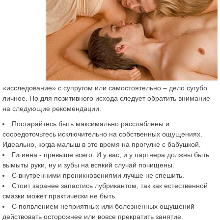
«исследование» с супругом или самостоятельно – дело сугубо
личное. Но для позитивного исхода следует обратить внимание
на следующие рекомендации.
Постарайтесь быть максимально расслаблены и
сосредоточьтесь исключительно на собственных ощущениях.
Идеально, когда малыш в это время на прогулке с бабушкой.
Гигиена - превыше всего. И у вас, и у партнера должны быть
вымыты руки, ну и зубы на всякий случай почищены.
С внутренними проникновениями лучше не спешить.
Стоит заранее запастись лубрикантом, так как естественной
смазки может практически не быть.
С появлением неприятных или болезненных ощущений
действовать осторожнее или вовсе прекратить занятие.