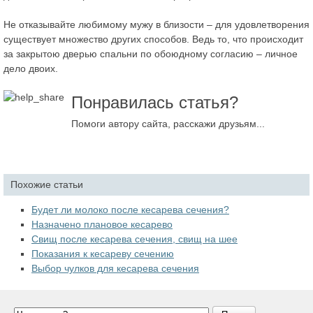
Не отказывайте любимому мужу в близости – для удовлетворения
существует множество других способов. Ведь то, что происходит
за закрытою дверью спальни по обоюдному согласию – личное
дело двоих.
Понравилась статья?
Помоги автору сайта, расскажи друзьям...
Похожие статьи
Будет ли молоко после кесарева сечения?
Назначено плановое кесарево
Свищ после кесарева сечения, свищ на шее
Показания к кесареву сечению
Выбор чулков для кесарева сечения