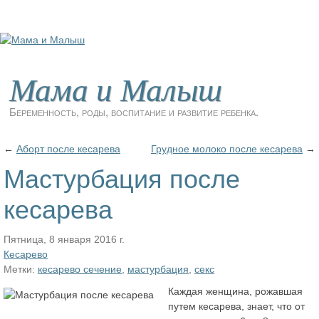
Мама и Малыш
Беременность, роды, воспитание и развитие ребенка.
←
Аборт после кесарева
Грудное молоко после кесарева
→
Мастурбация после
кесарева
Пятница, 8 января 2016 г.
Кесарево
Метки:
кесарево сечение
,
мастурбация
,
секс
Каждая женщина, рожавшая
путем кесарева, знает, что от