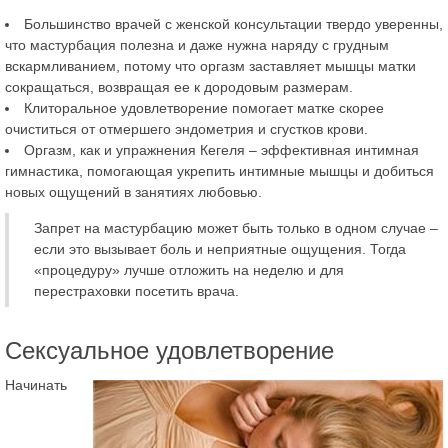
Большинство врачей с женской консультации твердо уверенны,
что мастурбация полезна и даже нужна наряду с грудным
вскармливанием, потому что оргазм заставляет мышцы матки
сокращаться, возвращая ее к дородовым размерам.
Клиторальное удовлетворение помогает матке скорее
очиститься от отмершего эндометрия и сгустков крови.
Оргазм, как и упражнения Кегеля – эффективная интимная
гимнастика, помогающая укрепить интимные мышцы и добиться
новых ощущений в занятиях любовью.
Запрет на мастурбацию может быть только в одном случае –
если это вызывает боль и неприятные ощущения. Тогда
«процедуру» лучше отложить на неделю и для
перестраховки посетить врача.
Сексуальное удовлетворение
Начинать