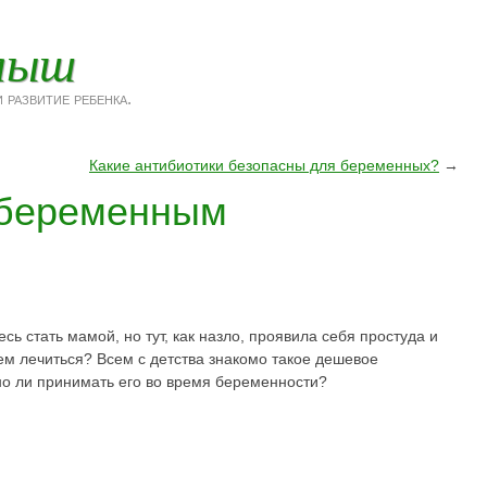
лыш
 развитие ребенка.
Какие антибиотики безопасны для беременных?
→
 беременным
есь стать мамой, но тут, как назло, проявила себя простуда и
м лечиться? Всем с детства знакомо такое дешевое
но ли принимать его во время беременности?