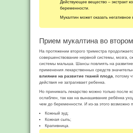
Действующее вещество – экстракт к
беременности.
Мукалтин может оказать негативное 
Прием мукалтина во втором
На протяжении второго триместра продолжаетс
совершенствование нервной системы, мозга, 
системы малыша. Шансы повлиять на развитие
применения лекарственных средств значитель
влияние на развитие тканей плода
, потому 
действия не затрагивает ребенка.
Но принимать лекарство можно только после 
ослаблен, так как на вынашивание ребёнка ухо
чем до беременности. И из-за этого возможно
Кожный зуд;
Кожная сыпь;
Крапивница.