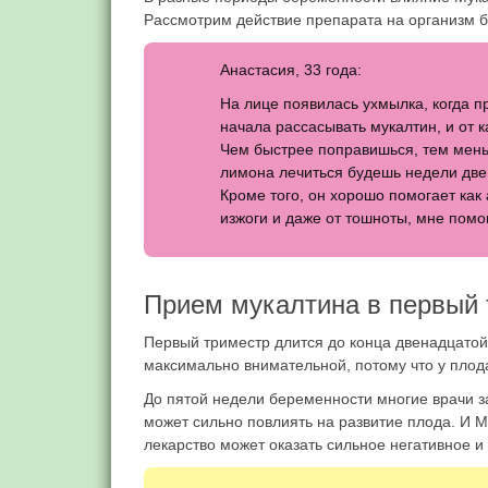
Рассмотрим действие препарата на организм б
Анастасия, 33 года:
На лице появилась ухмылка, когда п
начала рассасывать мукалтин, и от к
Чем быстрее поправишься, тем мен
лимона лечиться будешь недели две,
Кроме того, он хорошо помогает как 
изжоги и даже от тошноты, мне помог
Прием мукалтина в первый 
Первый триместр длится до конца двенадцатой
максимально внимательной, потому что у плод
До пятой недели беременности многие врачи з
может сильно повлиять на развитие плода. И 
лекарство может оказать сильное негативное и