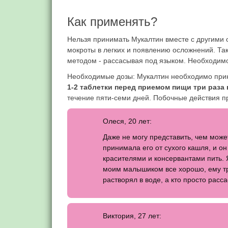
Как применять?
Нельзя принимать Мукалтин вместе с другими 
мокроты в легких и появлению осложнений. Та
методом - рассасывая под языком. Необходимо 
Необходимые дозы: Мукалтин необходимо прини
1-2 таблетки перед приемом пищи три раза 
течение пяти-семи дней. Побочные действия п
Олеся, 20 лет:
Даже не могу представить, чем мож
принимала его от сухого кашля, и он
красителями и консервантами пить. Я
моим малышиком все хорошо, ему тр
растворял в воде, а кто просто расс
Виктория, 27 лет: