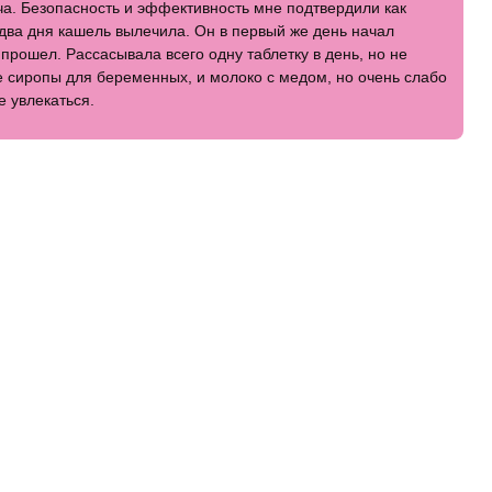
ча. Безопасность и эффективность мне подтвердили как
а два дня кашель вылечила. Он в первый же день начал
прошел. Рассасывала всего одну таблетку в день, но не
ие сиропы для беременных, и молоко с медом, но очень слабо
 увлекаться.