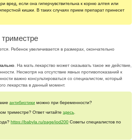
ри вред, если она гиперчувствительна к корню алтея или
иперстной кишки. В таких случаях прием препарат принесет
 триместре
тся. Ребенок увеличивается в размерах, окончательно
мально
. На мать лекарство может оказывать такое же действие,
нности. Несмотря на отсутствие явных противопоказаний к
ности важно консультироваться со специалистом, который
го лекарства в данный момент.
акие
антибиотики
можно при беременности?
ом триместре? Ответ читайте
здесь
.
лода?
https://babyla.ru/page/iod200
Советы специалистов по