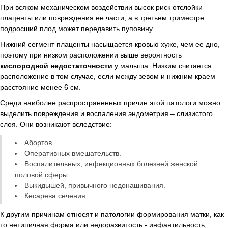
При всяком механическом воздействии высок риск отслойки
плаценты или повреждения ее части, а в третьем триместре
подросший плод может передавить пуповину.
Нижний сегмент плаценты насыщается кровью хуже, чем ее дно,
поэтому при низком расположении выше вероятность
кислородной недостаточности
у малыша. Низким считается
расположение в том случае, если между зевом и нижним краем
расстояние менее 6 см.
Среди наиболее распространенных причин этой патологи можно
выделить повреждения и воспаления эндометрия – слизистого
слоя. Они возникают вследствие:
Абортов.
Оперативных вмешательств.
Воспалительных, инфекционных болезней женской
половой сферы.
Выкидышей, привычного недонашивания.
Кесарева сечения.
К другим причинам относят и патологии формирования матки, как
то нетипичная форма или недоразвитость - инфантильность,