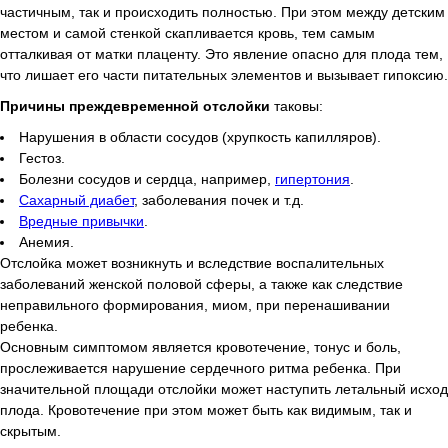
частичным, так и происходить полностью. При этом между детским
местом и самой стенкой скапливается кровь, тем самым
отталкивая от матки плаценту. Это явление опасно для плода тем,
что лишает его части питательных элементов и вызывает гипоксию.
Причины преждевременной отслойки
таковы:
Нарушения в области сосудов (хрупкость капилляров).
Гестоз.
Болезни сосудов и сердца, например,
гипертония
.
Сахарный диабет
, заболевания почек и т.д.
Вредные привычки
.
Анемия.
Отслойка может возникнуть и вследствие воспалительных
заболеваний женской половой сферы, а также как следствие
неправильного формирования, миом, при перенашивании
ребенка.
Основным симптомом является кровотечение, тонус и боль,
прослеживается нарушение сердечного ритма ребенка. При
значительной площади отслойки может наступить летальный исход
плода. Кровотечение при этом может быть как видимым, так и
скрытым.