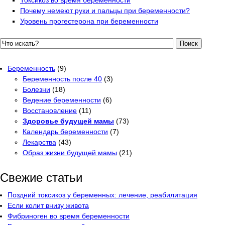
Почему немеют руки и пальцы при беременности?
Уровень прогестерона при беременности
Поиск
Беременность
(9)
Беременность после 40
(3)
Болезни
(18)
Ведение беременности
(6)
Восстановление
(11)
Здоровье будущей мамы
(73)
Календарь беременности
(7)
Лекарства
(43)
Образ жизни будущей мамы
(21)
Свежие статьи
Поздний токсикоз у беременных: лечение, реабилитация
Если колит внизу живота
Фибриноген во время беременности