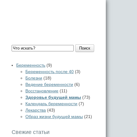
Поиск
Беременность
(9)
Беременность после 40
(3)
Болезни
(18)
Ведение беременности
(6)
Восстановление
(11)
Здоровье будущей мамы
(73)
Календарь беременности
(7)
Лекарства
(43)
Образ жизни будущей мамы
(21)
Свежие статьи