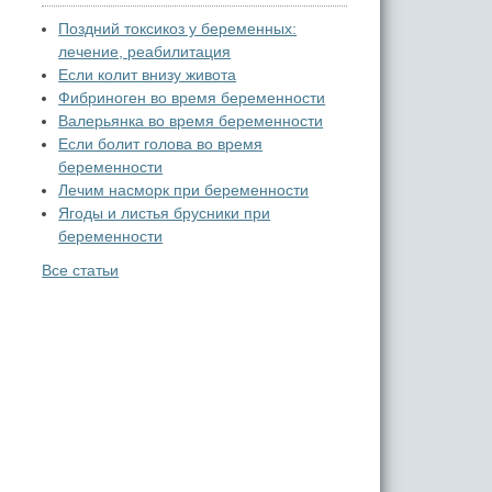
Поздний токсикоз у беременных:
лечение, реабилитация
Если колит внизу живота
Фибриноген во время беременности
Валерьянка во время беременности
Если болит голова во время
беременности
Лечим насморк при беременности
Ягоды и листья брусники при
беременности
Все статьи