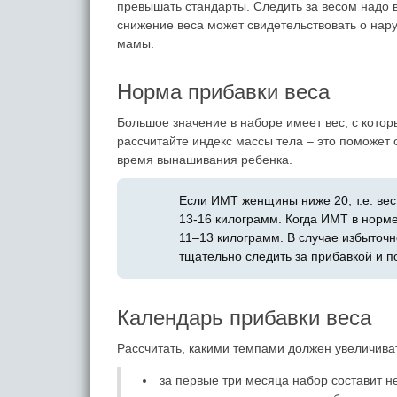
превышать стандарты. Следить за весом надо в
снижение веса может свидетельствовать о нар
мамы.
Норма прибавки веса
Большое значение в наборе имеет вес, с кото
рассчитайте индекс массы тела – это поможет 
время вынашивания ребенка.
Если ИМТ женщины ниже 20, т.е. вес
13-16 килограмм. Когда ИМТ в норме
11–13 килограмм. В случае избыточ
тщательно следить за прибавкой и п
Календарь прибавки веса
Рассчитать, какими темпами должен увеличива
за первые три месяца набор составит н