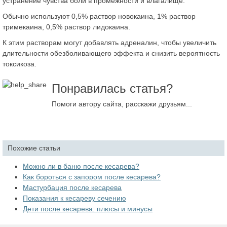
устранение чувства боли в промежности и влагалище.
Обычно используют 0,5% раствор новокаина, 1% раствор
тримекаина, 0,5% раствор лидокаина.
К этим растворам могут добавлять адреналин, чтобы увеличить
длительности обезболивающего эффекта и снизить вероятность
токсикоза.
Понравилась статья?
Помоги автору сайта, расскажи друзьям...
Похожие статьи
Можно ли в баню после кесарева?
Как бороться с запором после кесарева?
Мастурбация после кесарева
Показания к кесареву сечению
Дети после кесарева: плюсы и минусы