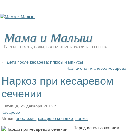
Мама и Малыш
Беременность, роды, воспитание и развитие ребенка.
←
Дети после кесарева: плюсы и минусы
Назначено плановое кесарево
→
Наркоз при кесаревом
сечении
Пятница, 25 декабря 2015 г.
Кесарево
Метки:
анестезия
,
кесарево сечение
,
наркоз
Перед использованием