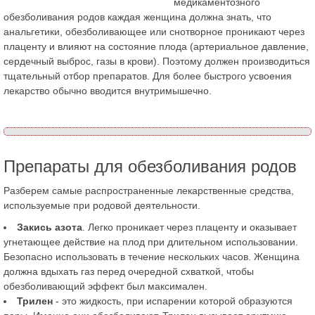
медикаментозного
обезболивания родов каждая женщина должна знать, что
анальгетики, обезболивающее или снотворное проникают через
плаценту и влияют на состояние плода (артериальное давление,
сердечный выброс, газы в крови). Поэтому должен производиться
тщательный отбор препаратов. Для более быстрого усвоения
лекарство обычно вводится внутримышечно.
Препараты для обезболивания родов
Разберем самые распространенные лекарственные средства,
используемые при родовой деятельности.
Закись азота
. Легко проникает через плаценту и оказывает
угнетающее действие на плод при длительном использовании.
Безопасно использовать в течение нескольких часов. Женщина
должна вдыхать газ перед очередной схваткой, чтобы
обезболивающий эффект был максимален.
Трилен
- это жидкость, при испарении которой образуются