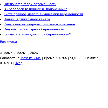
Пиелонефрит при беременности
Вы заболели ветрянкой в "положении"?
Киста правого, левого яичника при беременности
Полип цервикального канала
Синусовая тахикардия: симптомы и лечение
Эндометриоз во время беременности
Как лечить хламидиоз при беременности?
Все статьи
© Мама и Малыш, 2026
Работает на
MaxSite CMS
| Время: 0.0765 | SQL: 20 | Память:
0.97MB
|
Вход