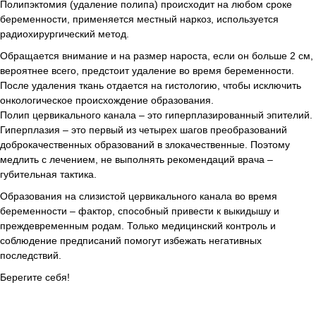
Полипэктомия (удаление полипа) происходит на любом сроке
беременности, применяется местный наркоз, используется
радиохирургический метод.
Обращается внимание и на размер нароста, если он больше 2 см,
вероятнее всего, предстоит удаление во время беременности.
После удаления ткань отдается на гистологию, чтобы исключить
онкологическое происхождение образования.
Полип цервикального канала – это гиперплазированный эпителий.
Гиперплазия – это первый из четырех шагов преобразований
доброкачественных образований в злокачественные. Поэтому
медлить с лечением, не выполнять рекомендаций врача –
губительная тактика.
Образования на слизистой цервикального канала во время
беременности – фактор, способный привести к выкидышу и
преждевременным родам. Только медицинский контроль и
соблюдение предписаний помогут избежать негативных
последствий.
Берегите себя!