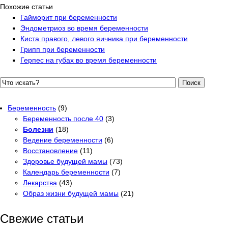
Похожие статьи
Гайморит при беременности
Эндометриоз во время беременности
Киста правого, левого яичника при беременности
Грипп при беременности
Герпес на губах во время беременности
Поиск
Беременность
(9)
Беременность после 40
(3)
Болезни
(18)
Ведение беременности
(6)
Восстановление
(11)
Здоровье будущей мамы
(73)
Календарь беременности
(7)
Лекарства
(43)
Образ жизни будущей мамы
(21)
Свежие статьи