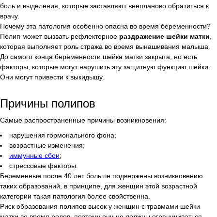
боль и выделения, которые заставляют внепланово обратиться к
врачу.
Почему эта патология особенно опасна во время беременности?
Полип может вызвать рефлекторное
раздражение шейки матки
,
которая выполняет роль стража во время вынашивания малыша.
До самого конца беременности шейка матки закрыта, но есть
факторы, которые могут нарушить эту защитную функцию шейки.
Они могут привести к выкидышу.
Причины полипов
Самые распространенные причины возникновения:
нарушения гормонального фона;
возрастные изменения;
иммунные сбои
;
стрессовые факторы.
Беременные после 40 лет больше подвержены возникновению
таких образований, в принципе, для женщин этой возрастной
категории такая патология более свойственна.
Риск образования полипов высок у женщин с травмами шейки
матки во время родов, поэтому они не должны ограничиваться