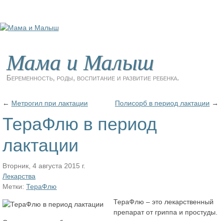
Мама и Малыш
Беременность, роды, воспитание и развитие ребенка.
←
Метрогил при лактации
Полисорб в период лактации
→
ТераФлю в период
лактации
Вторник, 4 августа 2015 г.
Лекарства
Метки:
ТераФлю
ТераФлю – это лекарственный
препарат от гриппа и простуды.