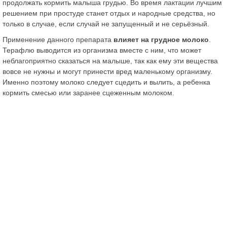
продолжать кормить малыша грудью. Во время лактации лучшим
решением при простуде станет отдых и народные средства, но
только в случае, если случай не запущенный и не серьёзный.
Применение данного препарата
влияет на грудное молоко
.
Терафлю выводится из организма вместе с ним, что может
неблагоприятно сказаться на малыше, так как ему эти вещества
вовсе не нужны и могут принести вред маленькому организму.
Именно поэтому молоко следует сцедить и вылить, а ребенка
кормить смесью или заранее сцеженным молоком.