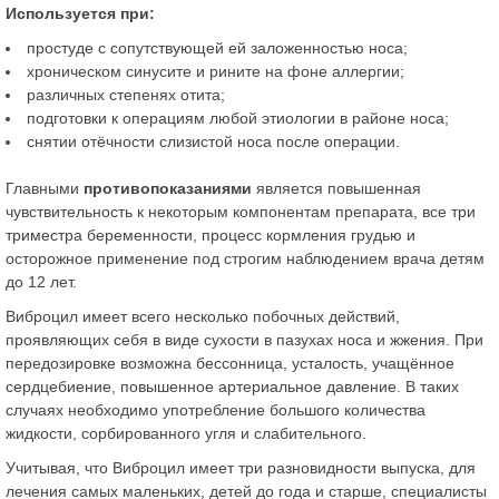
Используется при:
простуде с сопутствующей ей заложенностью носа;
хроническом синусите и рините на фоне аллергии;
различных степенях отита;
подготовки к операциям любой этиологии в районе носа;
снятии отёчности слизистой носа после операции.
Главными
противопоказаниями
является повышенная
чувствительность к некоторым компонентам препарата, все три
триместра беременности, процесс кормления грудью и
осторожное применение под строгим наблюдением врача детям
до 12 лет.
Виброцил имеет всего несколько побочных действий,
проявляющих себя в виде сухости в пазухах носа и жжения. При
передозировке возможна бессонница, усталость, учащённое
сердцебиение, повышенное артериальное давление. В таких
случаях необходимо употребление большого количества
жидкости, сорбированного угля и слабительного.
Учитывая, что Виброцил имеет три разновидности выпуска, для
лечения самых маленьких, детей до года и старше, специалисты