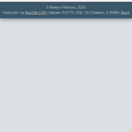
© Мама и Малыш, 2026
Работает на
MaxSite CMS
| Время: 0.0775 | SQL: 20 | Память: 0.95MB
|
Вход