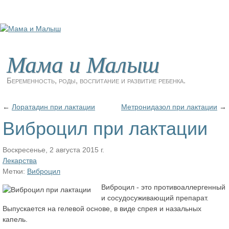
Мама и Малыш
Беременность, роды, воспитание и развитие ребенка.
←
Лоратадин при лактации
Метронидазол при лактации
→
Виброцил при лактации
Воскресенье, 2 августа 2015 г.
Лекарства
Метки:
Виброцил
Виброцил - это противоаллергенный
и сосудосуживающий препарат.
Выпускается на гелевой основе, в виде спрея и назальных
капель.