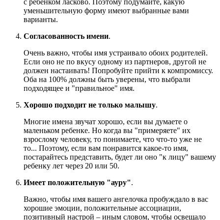
с ребенком ласково. Поэтому подумайте, какую
уменьшительную форму имеют выбранные вами
варианты.
Согласованность имени
.
Очень важно, чтобы имя устраивало обоих родителей.
Если оно не по вкусу одному из партнеров, другой не
должен настаивать! Попробуйте прийти к компромиссу.
Оба на 100% должны быть уверены, что выбрали
подходящее и "правильное" имя.
Хорошо подходит не только малышу
.
Многие имена звучат хорошо, если вы думаете о
маленьком ребенке. Но когда вы "примеряете" их
взрослому человеку, то понимаете, что что-то уже не
то... Поэтому, если вам понравится какое-то имя,
постарайтесь представить, будет ли оно "к лицу" вашему
ребенку лет через 20 или 50.
Имеет положительную "ауру"
.
Важно, чтобы имя вашего ангелочка пробуждало в вас
хорошие эмоции, положительные ассоциации,
позитивный настрой – иным словом, чтобы освещало