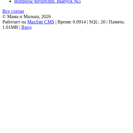
Вопросы читателей. Выпуск №5
Все статьи
© Мама и Малыш, 2026
Работает на
MaxSite CMS
| Время: 0.0914 | SQL: 20 | Память:
1.01MB
|
Вход