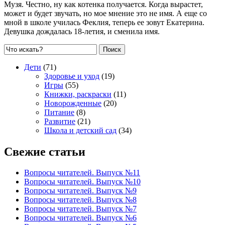
Музя. Честно, ну как котенка получается. Когда вырастет,
может и будет звучать, но мое мнение это не имя. А еще со
мной в школе училась Феклия, теперь ее зовут Екатерина.
Девушка дождалась 18-летия, и сменила имя.
Поиск
Дети
(71)
Здоровье и уход
(19)
Игры
(55)
Книжки, раскраски
(11)
Новорожденные
(20)
Питание
(8)
Развитие
(21)
Школа и детский сад
(34)
Свежие статьи
Вопросы читателей. Выпуск №11
Вопросы читателей. Выпуск №10
Вопросы читателей. Выпуск №9
Вопросы читателей. Выпуск №8
Вопросы читателей. Выпуск №7
Вопросы читателей. Выпуск №6