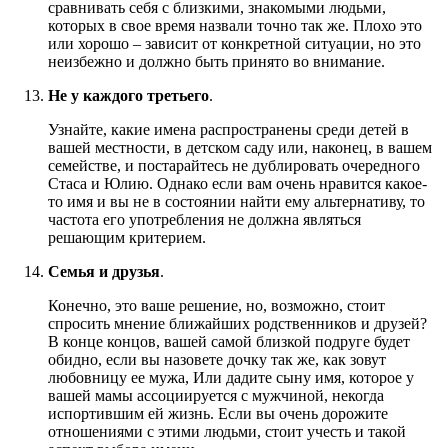
сравнивать себя с близкими, знакомыми людьми,
которых в свое время назвали точно так же. Плохо это
или хорошо – зависит от конкретной ситуации, но это
неизбежно и должно быть принято во внимание.
Не у каждого третьего
.
Узнайте, какие имена распространены среди детей в
вашей местности, в детском саду или, наконец, в вашем
семействе, и постарайтесь не дублировать очередного
Стаса и Юлию. Однако если вам очень нравится какое-
то имя и вы не в состоянии найти ему альтернативу, то
частота его употребления не должна являться
решающим критерием.
Семья и друзья
.
Конечно, это ваше решение, но, возможно, стоит
спросить мнение ближайших родственников и друзей?
В конце концов, вашей самой близкой подруге будет
обидно, если вы назовете дочку так же, как зовут
любовницу ее мужа, Или дадите сыну имя, которое у
вашей мамы ассоциируется с мужчиной, некогда
испортившим ей жизнь. Если вы очень дорожите
отношениями с этими людьми, стоит учесть и такой