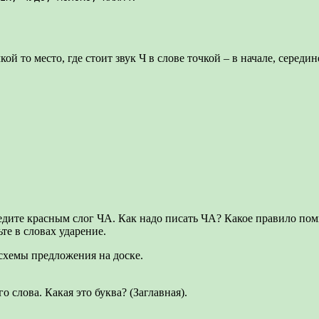
й то место, где стоит звук Ч в слове точкой – в начале, середин
Обведите красным слог ЧА. Как надо писать ЧА? Какое правило по
ьте в словах ударение.
 схемы предложения на доске.
 слова. Какая это буква? (Заглавная).