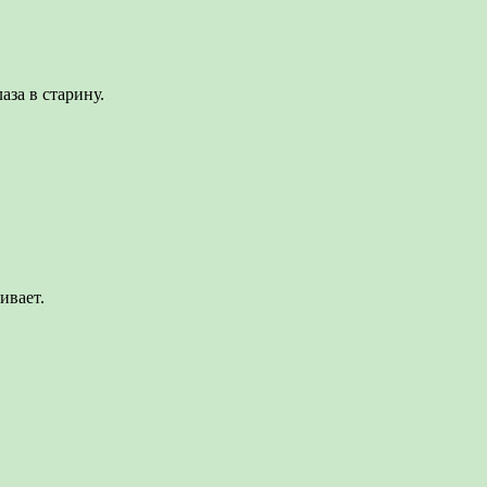
аза в старину.
ивает.