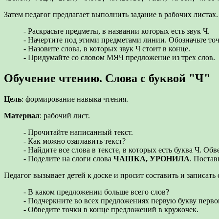
Затем педагог предлагает выполнить задание в рабочих листах.
- Раскрасьте предметы, в названии которых есть звук Ч.
- Начертите под этими предметами линии. Обозначьте точко
- Назовите слова, в которых звук Ч стоит в конце.
- Придумайте со словом МЯЧ предложение из трех слов.
Обучение чтению. Слова с буквой "Ч"
Цель
: формирование навыка чтения.
Материал
: рабочий лист.
- Прочитайте написанный текст.
- Как можно озаглавить текст?
- Найдите все слова в тексте, в которых есть буква Ч. 
- Поделите на слоги слова
ЧАШКА, УРОНИЛА
. Постав
Педагог вызывает детей к доске и просит составить и записать
- В каком предложении больше всего слов?
- Подчеркните во всех предложениях первую букву первого
- Обведите точки в конце предложений в кружочек.