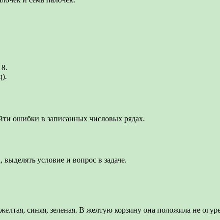
18.
).
айти ошибки в записанных числовых рядах.
 выделять условие и вопрос в задаче.
желтая, синяя, зеленая. В желтую корзину она положила не огур