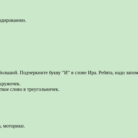
кодированию.
большой. Подчеркните букву "И" в слове Ира. Ребята, надо запом
 кружочек.
ткое слово в треугольничек.
а, моторики.