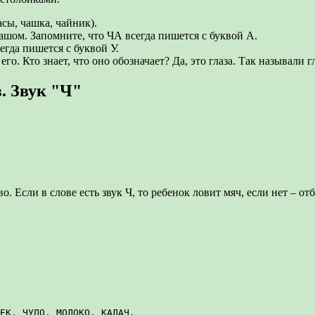
сы, чашка, чайник).
ашом. Запомните, что ЧА всегда пишется с буквой А.
егда пишется с буквой У.
. Кто знает, что оно обозначает? Да, это глаза. Так называли гл
. Звук "Ч"
. Если в слове есть звук Ч, то ребенок ловит мяч, если нет – отб
ЕК, ЧУДО, МОЛОКО, КАЛАЧ.