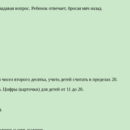
адавая вопрос. Ребенок отвечает, бросая мяч назад.
 чисел второго десятка, учить детей считать в пределах 20.
. Цифры (карточки) для детей от 11 до 20.
.
алочек и семь палочек.