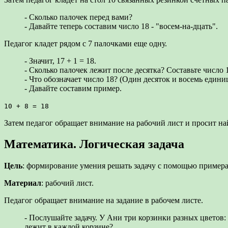
- Сколько палочек перед вами?
- Давайте теперь составим число 18 - "восем-на-дцать".
Педагог кладет рядом с 7 палочками еще одну.
- Значит, 17 + 1 = 18.
- Сколько палочек лежит после десятка? Составьте число 
- Что обозначает число 18? (Один десяток и восемь единиц
- Давайте составим пример.
10 + 8 = 18
Затем педагог обращает внимание на рабочий лист и просит н
Математика. Логическая задача
Цель
: формирование умения решать задачу с помощью примера,
Материал
: рабочий лист.
Педагог обращает внимание на задание в рабочем листе.
- Послушайте задачу. У Ани три корзинки разных цветов: 
лежит в каждой корзине?