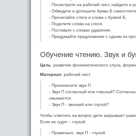
- Посмотрите на рабочий лист, найдите и р
- Обведите и допишите буквы Б самостоят
- Прочитайте слоги и слова с буквой Б.
- Поделите слова на слоги.
- Поставьте с словах ударение.
- Придумайте предложение с одним из проч
Обучение чтению. Звук и бу
Цель
: развитие фонематического слуха, форм
Материал
: рабочий лист.
- Произнесите звук П.
- Звук П согласный или гласный? Согласны
смыкаются.
- Звук П - звонкий или глухой?
Чтобы ответить на вопрос дети закрывают ушки 
Если не гудят – глухой.
- Правильно, звук П - глухой.