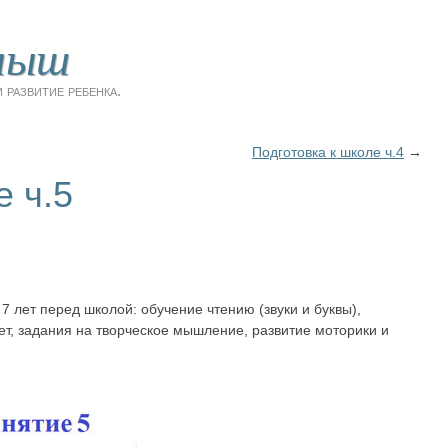
лыш
 развитие ребенка.
Подготовка к школе ч.4
→
е ч.5
7 лет перед школой: обучение чтению (звуки и буквы),
ет, задания на творческое мышление, развитие моторики и