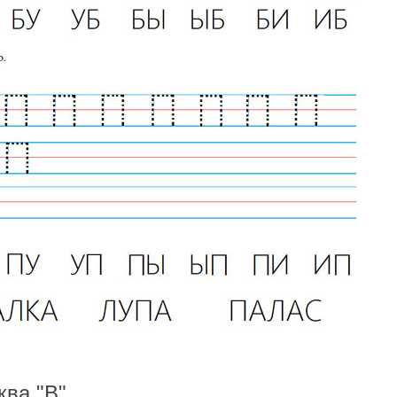
ква "В"