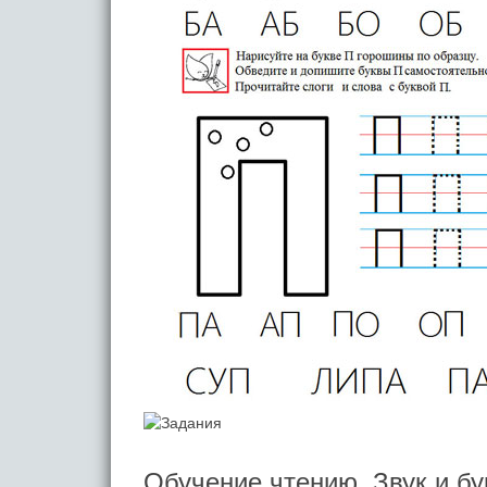
Обучение чтению. Звук и бу