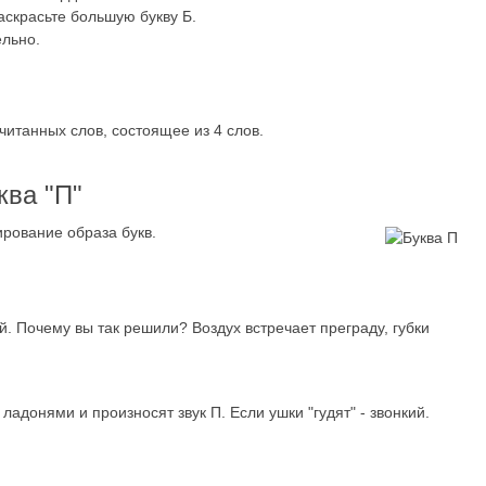
аскрасьте большую букву Б.
ельно.
итанных слов, состоящее из 4 слов.
ква "П"
ирование образа букв.
й. Почему вы так решили? Воздух встречает преграду, губки
ладонями и произносят звук П. Если ушки "гудят" - звонкий.