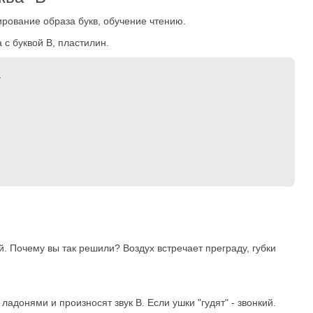
ирование образа букв, обучение чтению.
а с буквой В, пластилин.
.
й. Почему вы так решили? Воздух встречает преграду, губки
ладонями и произносят звук В. Если ушки "гудят" - звонкий.