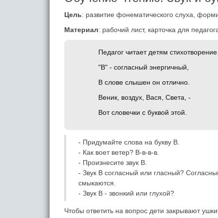
Цель
: развитие фонематического слуха, форм
Материал
: рабочий лист, карточка для педагог
Педагог читает детям стихотворение
"В" - согласный энергичный,
В слове слышен он отлично.
Веник, воздух, Вася, Света, -
Вот словечки с буквой этой.
- Придумайте слова на букву В.
- Как воет ветер? В-в-в-в.
- Произнесите звук В.
- Звук В согласный или гласный? Согласны
смыкаются.
- Звук В - звонкий или глухой?
Чтобы ответить на вопрос дети закрывают ушки 