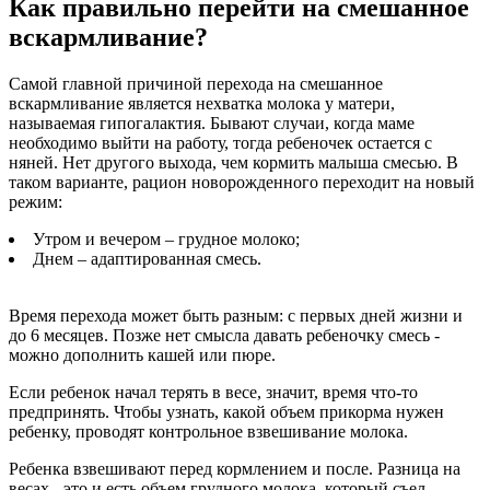
Как правильно перейти на смешанное
вскармливание?
Самой главной причиной перехода на смешанное
вскармливание является нехватка молока у матери,
называемая гипогалактия. Бывают случаи, когда маме
необходимо выйти на работу, тогда ребеночек остается с
няней. Нет другого выхода, чем кормить малыша смесью. В
таком варианте, рацион новорожденного переходит на новый
режим:
Утром и вечером – грудное молоко;
Днем – адаптированная смесь.
Время перехода может быть разным: с первых дней жизни и
до 6 месяцев. Позже нет смысла давать ребеночку смесь -
можно дополнить кашей или пюре.
Если ребенок начал терять в весе, значит, время что-то
предпринять. Чтобы узнать, какой объем прикорма нужен
ребенку, проводят контрольное взвешивание молока.
Ребенка взвешивают перед кормлением и после. Разница на
весах - это и есть объем грудного молока, который съел