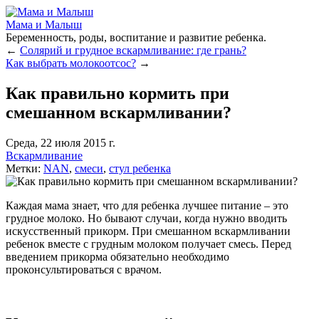
Мама и Малыш
Беременность, роды, воспитание и развитие ребенка.
←
Солярий и грудное вскармливание: где грань?
Как выбрать молокоотсос?
→
Как правильно кормить при
смешанном вскармливании?
Среда, 22 июля 2015 г.
Вскармливание
Метки:
NAN
,
смеси
,
стул ребенка
Каждая мама знает, что для ребенка лучшее питание – это
грудное молоко. Но бывают случаи, когда нужно вводить
искусственный прикорм. При смешанном вскармливании
ребенок вместе с грудным молоком получает смесь. Перед
введением прикорма обязательно необходимо
проконсультироваться с врачом.