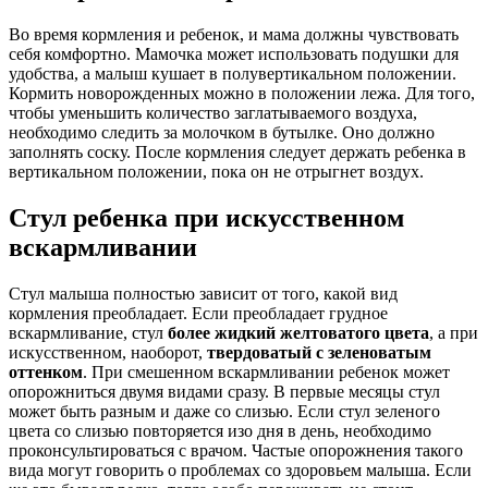
Во время кормления и ребенок, и мама должны чувствовать
себя комфортно. Мамочка может использовать подушки для
удобства, а малыш кушает в полувертикальном положении.
Кормить новорожденных можно в положении лежа. Для того,
чтобы уменьшить количество заглатываемого воздуха,
необходимо следить за молочком в бутылке. Оно должно
заполнять соску. После кормления следует держать ребенка в
вертикальном положении, пока он не отрыгнет воздух.
Стул ребенка при искусственном
вскармливании
Стул малыша полностью зависит от того, какой вид
кормления преобладает. Если преобладает грудное
вскармливание, стул
более жидкий желтоватого цвета
, а при
искусственном, наоборот,
твердоватый с зеленоватым
оттенком
. При смешенном вскармливании ребенок может
опорожниться двумя видами сразу. В первые месяцы стул
может быть разным и даже со слизью. Если стул зеленого
цвета со слизью повторяется изо дня в день, необходимо
проконсультироваться с врачом. Частые опорожнения такого
вида могут говорить о проблемах со здоровьем малыша. Если