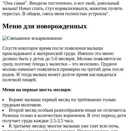
"Она самая". Вводили постепенно, и все окей, довольный
малыш! Начал спать, стул нормализовался, животик пучить
перестал. В общем, смесь меня полностью устроила".
Меню для новорожденных
Спустя некоторое время после появления малыша
прикладывают к материнской груди. Именно это меню
должно быть у деток до 5-6 месяцев. Молоко появляется не
сразу, поэтому блюда у малютки – это молозиво. Грудное
молоко начинает появляться примерно на третий день после
родов. И тогда малыш может долгое время наслаждаться
полезной пищей.
Меню на первые шесть месяцев
:
Кормят малыша первый месяц по требованию только
грудным молочком.
Второй месяц особым разнообразием пищи не отличается.
Разница только в количествах кормления. В этот период дитя
получает грудь каждые 2,5-3,5 часа.
К третьему месяцу многие малыши уже спят всю ночь,