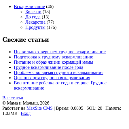
Вскармливание
(46)
Болезни
(18)
До года
(13)
Лекарства
(77)
Продукты
(176)
Свежие статьи
Правильно завершаем грудное вскармливание
Подготовка к грудному вскармливанию
Питание и образ жизни кормящей мамы
Грудное вскармливание после года
Проблемы во время грудного вскармливания
Организация грудного вскармливания
Воспитание ребенка от года и старше. Грудное
вскармливание
Все статьи
© Мама и Малыш, 2026
Работает на
MaxSite CMS
| Время: 0.0805 | SQL: 20 | Память:
1.03MB
|
Вход