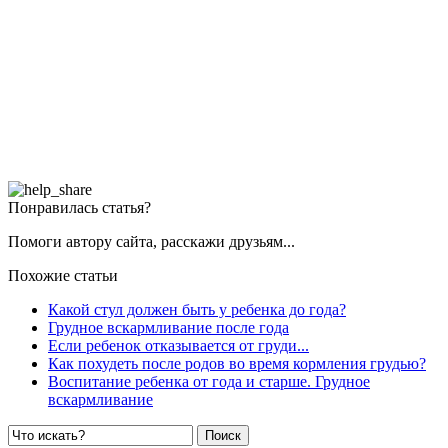
Понравилась статья?
Помоги автору сайта, расскажи друзьям...
Похожие статьи
Какой стул должен быть у ребенка до года?
Грудное вскармливание после года
Если ребенок отказывается от груди...
Как похудеть после родов во время кормления грудью?
Воспитание ребенка от года и старше. Грудное
вскармливание
Поиск