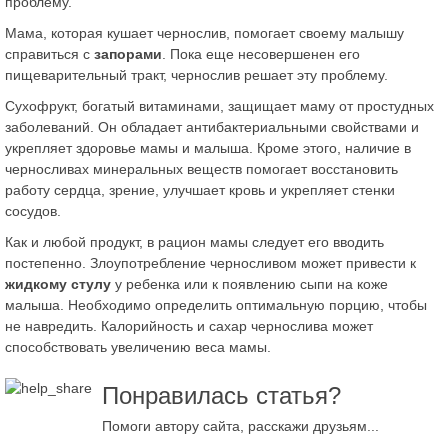
проблему.
Мама, которая кушает чернослив, помогает своему малышу
справиться с
запорами
. Пока еще несовершенен его
пищеварительный тракт, чернослив решает эту проблему.
Сухофрукт, богатый витаминами, защищает маму от простудных
заболеваний. Он обладает антибактериальными свойствами и
укрепляет здоровье мамы и малыша. Кроме этого, наличие в
черносливах минеральных веществ помогает восстановить
работу сердца, зрение, улучшает кровь и укрепляет стенки
сосудов.
Как и любой продукт, в рацион мамы следует его вводить
постепенно. Злоупотребление черносливом может привести к
жидкому стулу
у ребенка или к появлению сыпи на коже
малыша. Необходимо определить оптимальную порцию, чтобы
не навредить. Калорийность и сахар чернослива может
способствовать увеличению веса мамы.
Понравилась статья?
Помоги автору сайта, расскажи друзьям...