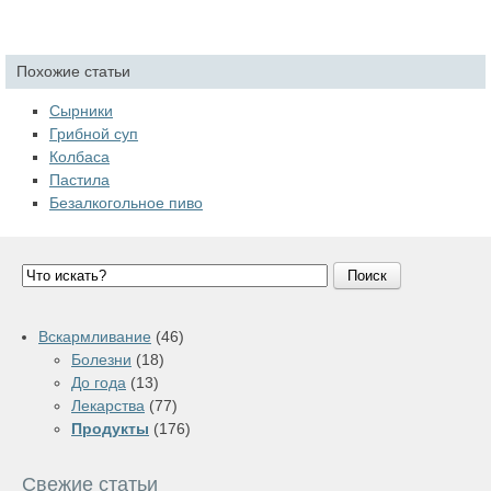
Похожие статьи
Сырники
Грибной суп
Колбаса
Пастила
Безалкогольное пиво
Поиск
Вскармливание
(46)
Болезни
(18)
До года
(13)
Лекарства
(77)
Продукты
(176)
Свежие статьи