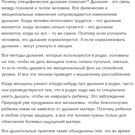
Почему специфическое дыхание помогает? Дыхание - это связь
между психикой и телом человека. Все физические и
эмоциональные изменения сопровождаются изменением
дыхания. Когда человек интенсивно трудится – его дыхание
меняется, когда человек сильно пугается – его дыхание
меняется, когда он зол – то же самое. Поэтому если успокоить
человека, его дыхание нормализуется. А если нормализовать
дыхание – могут утихнуть и эмоции.
Все методы дыхания, которые используются в родах, основаны
на том, чтобы не дать женщине очень сильно пугаться, злиться,
то есть чтобы держать ее эмоциональный фон на спокойном
уровне. И все эти техники приводят к мышечному расслаблению.
Когда женщины узнают откуда-нибудь про дыхание в родах, часто
они руководствуются тем, что в родах надо как-то специально
уметь дышать, чтобы не навредить ребенку. Это заблуждение.
Природой уже продуманы все механизмы, чтобы благополучие
ребенка никак не зависело от дыхания матери. Поэтому ребенок
в любом случае защищен, а все эти техники нужны только для
облегчения болевых ощущений матери.
Все дыхательные практики также объединены тем, что во время