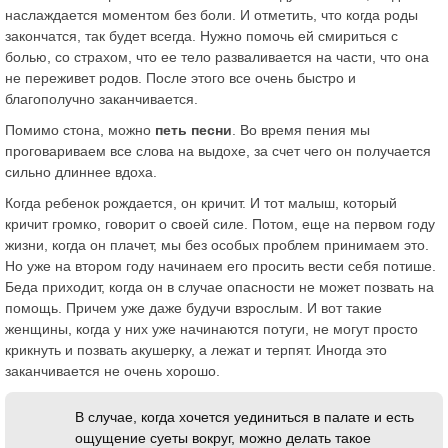
наслаждается моментом без боли. И отметить, что когда роды
закончатся, так будет всегда. Нужно помочь ей смириться с
болью, со страхом, что ее тело разваливается на части, что она
не переживет родов. После этого все очень быстро и
благополучно заканчивается.
Помимо стона, можно
петь песни
. Во время пения мы
проговариваем все слова на выдохе, за счет чего он получается
сильно длиннее вдоха.
Когда ребенок рождается, он кричит. И тот малыш, который
кричит громко, говорит о своей силе. Потом, еще на первом году
жизни, когда он плачет, мы без особых проблем принимаем это.
Но уже на втором году начинаем его просить вести себя потише.
Беда приходит, когда он в случае опасности не может позвать на
помощь. Причем уже даже будучи взрослым. И вот такие
женщины, когда у них уже начинаются потуги, не могут просто
крикнуть и позвать акушерку, а лежат и терпят. Иногда это
заканчивается не очень хорошо.
В случае, когда хочется уединиться в палате и есть
ощущение суеты вокруг, можно делать такое