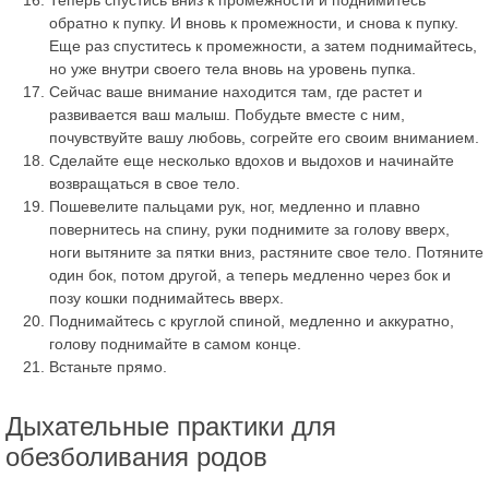
обратно к пупку. И вновь к промежности, и снова к пупку.
Еще раз спуститесь к промежности, а затем поднимайтесь,
но уже внутри своего тела вновь на уровень пупка.
Сейчас ваше внимание находится там, где растет и
развивается ваш малыш. Побудьте вместе с ним,
почувствуйте вашу любовь, согрейте его своим вниманием.
Сделайте еще несколько вдохов и выдохов и начинайте
возвращаться в свое тело.
Пошевелите пальцами рук, ног, медленно и плавно
повернитесь на спину, руки поднимите за голову вверх,
ноги вытяните за пятки вниз, растяните свое тело. Потяните
один бок, потом другой, а теперь медленно через бок и
позу кошки поднимайтесь вверх.
Поднимайтесь с круглой спиной, медленно и аккуратно,
голову поднимайте в самом конце.
Встаньте прямо.
Дыхательные практики для
обезболивания родов