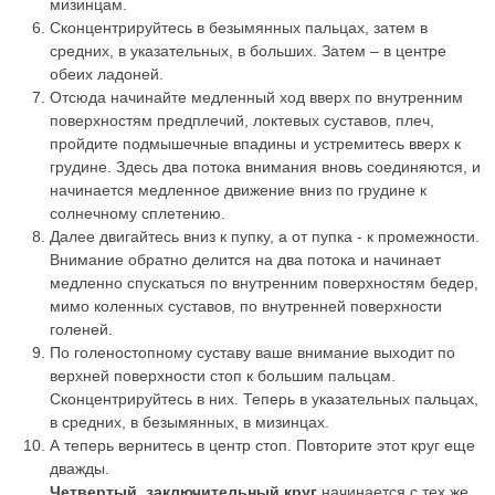
мизинцам.
Сконцентрируйтесь в безымянных пальцах, затем в
средних, в указательных, в больших. Затем – в центре
обеих ладоней.
Отсюда начинайте медленный ход вверх по внутренним
поверхностям предплечий, локтевых суставов, плеч,
пройдите подмышечные впадины и устремитесь вверх к
грудине. Здесь два потока внимания вновь соединяются, и
начинается медленное движение вниз по грудине к
солнечному сплетению.
Далее двигайтесь вниз к пупку, а от пупка - к промежности.
Внимание обратно делится на два потока и начинает
медленно спускаться по внутренним поверхностям бедер,
мимо коленных суставов, по внутренней поверхности
голеней.
По голеностопному суставу ваше внимание выходит по
верхней поверхности стоп к большим пальцам.
Сконцентрируйтесь в них. Теперь в указательных пальцах,
в средних, в безымянных, в мизинцах.
А теперь вернитесь в центр стоп. Повторите этот круг еще
дважды.
Четвертый, заключительный круг
начинается с тех же