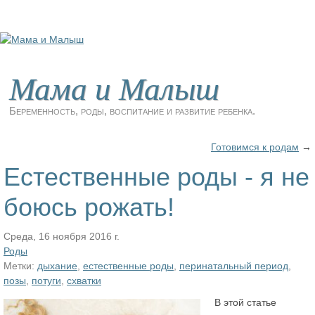
Мама и Малыш
Беременность, роды, воспитание и развитие ребенка.
Готовимся к родам
→
Естественные роды - я не
боюсь рожать!
Среда, 16 ноября 2016 г.
Роды
Метки:
дыхание
,
естественные роды
,
перинатальный период
,
позы
,
потуги
,
схватки
В этой статье