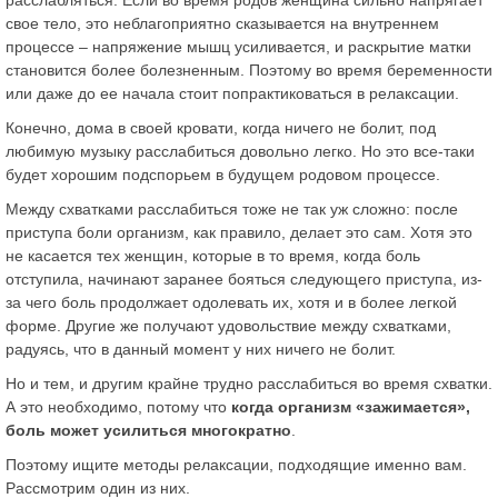
свое тело, это неблагоприятно сказывается на внутреннем
процессе – напряжение мышц усиливается, и раскрытие матки
становится более болезненным. Поэтому во время беременности
или даже до ее начала стоит попрактиковаться в релаксации.
Конечно, дома в своей кровати, когда ничего не болит, под
любимую музыку расслабиться довольно легко. Но это все-таки
будет хорошим подспорьем в будущем родовом процессе.
Между схватками расслабиться тоже не так уж сложно: после
приступа боли организм, как правило, делает это сам. Хотя это
не касается тех женщин, которые в то время, когда боль
отступила, начинают заранее бояться следующего приступа, из-
за чего боль продолжает одолевать их, хотя и в более легкой
форме. Другие же получают удовольствие между схватками,
радуясь, что в данный момент у них ничего не болит.
Но и тем, и другим крайне трудно расслабиться во время схватки.
А это необходимо, потому что
когда организм «зажимается»,
боль может усилиться многократно
.
Поэтому ищите методы релаксации, подходящие именно вам.
Рассмотрим один из них.