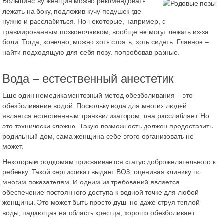
Большинству женщин можно рекомендовать
лежать на боку, подложив кучу подушек где
нужно и расслабиться. Но некоторые, например, с
травмированным позвоночником, вообще не могут лежать из-за
боли. Тогда, конечно, можно хоть стоять, хоть сидеть. Главное –
найти подходящую для себя позу, попробовав разные.
Вода – естественный анестетик
Еще один немедикаментозный метод обезболивания – это
обезболивание водой. Поскольку вода для многих людей
является естественным транквилизатором, она расслабляет. Но
это технически сложно. Такую возможность должен предоставить
родильный дом, сама женщина себе этого организовать не
может.
Некоторым роддомам присваивается статус доброжелательного к
ребенку. Такой сертификат выдает ВОЗ, оценивая клинику по
многим показателям. И одним из требований является
обеспечение постоянного доступа к водной точке для любой
женщины. Это может быть просто душ, но даже струя теплой
воды, падающая на область крестца, хорошо обезболивает