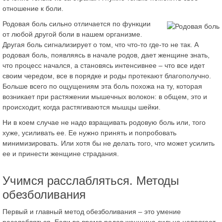
отношение к боли.
Родовая боль сильно отличается по функции
от любой другой боли в нашем организме.
Другая боль сигнализирует о том, что что-то где-то не так. А
родовая боль, появляясь в начале родов, дает женщине знать,
что процесс начался, а становясь интенсивнее – что все идет
своим чередом, все в порядке и роды протекают благополучно.
Больше всего по ощущениям эта боль похожа на ту, которая
возникает при растяжении мышечных волокон: в общем, это и
происходит, когда растягиваются мышцы шейки.
Ни в коем случае не надо взращивать родовую боль или, того
хуже, усиливать ее. Ее нужно принять и попробовать
минимизировать. Или хотя бы не делать того, что может усилить
ее и принести женщине страдания.
Учимся расслабляться. Методы
обезболивания
Первый и главный метод обезболивания – это умение
расслабляться. Если во время родов женщина сильно напрягает