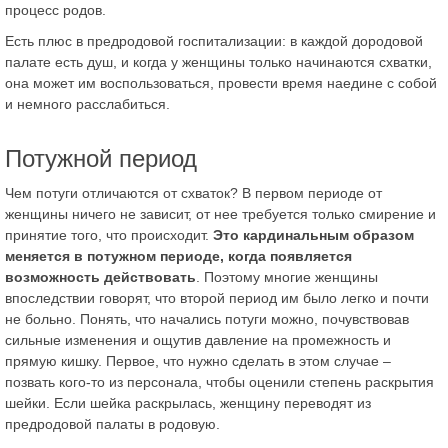
процесс родов.
Есть плюс в предродовой госпитализации: в каждой дородовой
палате есть душ, и когда у женщины только начинаются схватки,
она может им воспользоваться, провести время наедине с собой
и немного расслабиться.
Потужной период
Чем потуги отличаются от схваток? В первом периоде от
женщины ничего не зависит, от нее требуется только смирение и
принятие того, что происходит.
Это кардинальным образом
меняется в потужном периоде, когда появляется
возможность действовать
. Поэтому многие женщины
впоследствии говорят, что второй период им было легко и почти
не больно. Понять, что начались потуги можно, почувствовав
сильные изменения и ощутив давление на промежность и
прямую кишку. Первое, что нужно сделать в этом случае –
позвать кого-то из персонала, чтобы оценили степень раскрытия
шейки. Если шейка раскрылась, женщину переводят из
предродовой палаты в родовую.