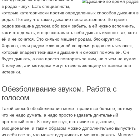
в родах - звук. Есть специалисты,
которые категорически против определенных способов дыхания в
родах. Потому что такое дыхание неестественное. Во время
родов женщина должна обо всем забыть, а ей нужно вспомнить,
как и что делать, и еще заставлять себя дышать именно так, хотя
ей и не хочется. Это сильно мешает родам, блокирует их.
Хорошо, если рядом с женщиной во время родов есть человек,
который владеет техниками дыхания и сможет помочь ей. Он
будет дышать, а она просто повторять за ним, ни о чем не думая.
К тому же, эти методики могут отвлечь женщину от паники или
истерики.
Обезболивание звуком. Работа с
голосом
Такой способ обезболивания может нравиться больше, потому
что не надо думать, а надо просто издавать длительный
протяжный стон. К тому же звук, в отличие от дыхания,
эмоционален, и таким образом можно дополнительно выпустить
из себя все то, что может сдерживать и мешать рожать. Многие