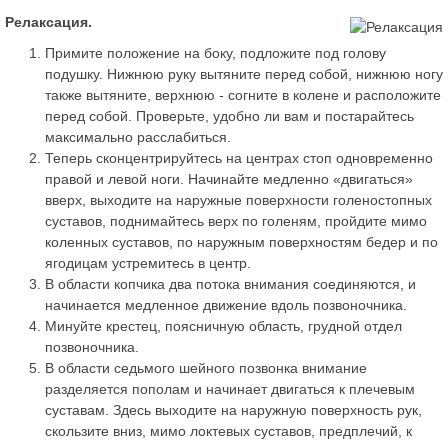
Релаксация.
Примите положение на боку, подложите под голову
подушку. Нижнюю руку вытяните перед собой, нижнюю ногу
также вытяните, верхнюю - согните в колене и расположите
перед собой. Проверьте, удобно ли вам и постарайтесь
максимально расслабиться.
Теперь сконцентрируйтесь на центрах стоп одновременно
правой и левой ноги. Начинайте медленно «двигаться»
вверх, выходите на наружные поверхности голеностопных
суставов, поднимайтесь верх по голеням, пройдите мимо
коленных суставов, по наружным поверхностям бедер и по
ягодицам устремитесь в центр.
В области копчика два потока внимания соединяются, и
начинается медленное движение вдоль позвоночника.
Минуйте крестец, поясничную область, грудной отдел
позвоночника.
В области седьмого шейного позвонка внимание
разделяется пополам и начинает двигаться к плечевым
суставам. Здесь выходите на наружную поверхность рук,
скользите вниз, мимо локтевых суставов, предплечий, к