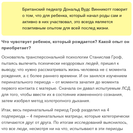
Британский педиатр Дональд Вудс Винникотт говорит
о том, что для ребенка, который начал роды сам и
активно в них участвовал, это всегда является
позитивным опытом для всей послед жизни.
Что чувствует ребенок, который рождается? Какой опыт он
приобретает?
Основатель трансперсональной психологии Станислав Гроф,
пытаясь вылечить психически нездоровых людей, пришел к
выводу, что нужно рассматривать жизнь человека не с момента
рождения, а с более раннего времени. И он занялся изучением
перинатального периода – от момента зачатия до момента
первого контакта с матерью. Сначала он давал испытуемым ЛСД
для того, чтобы ввести их в состояние измененного сознания,
затем изобрел метод холотропного дыхания.
Итак, весь перинатальный период Гроф разделил на 4
подпериода – 4 перинатальных матрицы, которые категорически
отличаются друг от друга. По итогам исследований выяснилось,
что все люди, несмотря ни на что, испытывают в эти периоды