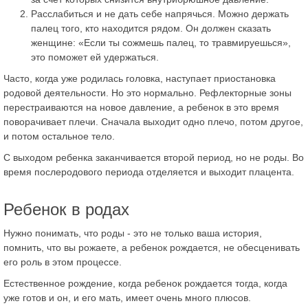
Расслабиться и не дать себе напрячься. Можно держать
палец того, кто находится рядом. Он должен сказать
женщине: «Если ты сожмешь палец, то травмируешься»,
это поможет ей удержаться.
Часто, когда уже родилась головка, наступает приостановка
родовой деятельности. Но это нормально. Рефлекторные зоны
перестраиваются на новое давление, а ребенок в это время
поворачивает плечи. Сначала выходит одно плечо, потом другое,
и потом остальное тело.
С выходом ребенка заканчивается второй период, но не роды. Во
время послеродового периода отделяется и выходит плацента.
Ребенок в родах
Нужно понимать, что роды - это не только ваша история,
помнить, что вы рожаете, а ребенок рождается, не обесценивать
его роль в этом процессе.
Естественное рождение, когда ребенок рождается тогда, когда
уже готов и он, и его мать, имеет очень много плюсов.