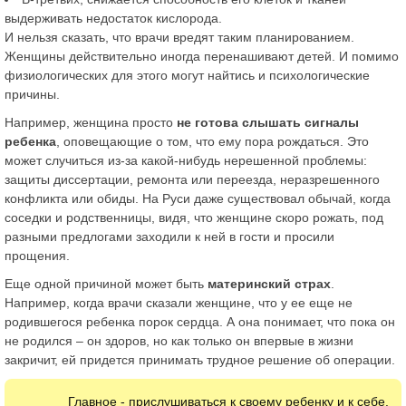
выдерживать недостаток кислорода.
И нельзя сказать, что врачи вредят таким планированием.
Женщины действительно иногда перенашивают детей. И помимо
физиологических для этого могут найтись и психологические
причины.
Например, женщина просто
не готова слышать сигналы
ребенка
, оповещающие о том, что ему пора рождаться. Это
может случиться из-за какой-нибудь нерешенной проблемы:
защиты диссертации, ремонта или переезда, неразрешенного
конфликта или обиды. На Руси даже существовал обычай, когда
соседки и родственницы, видя, что женщине скоро рожать, под
разными предлогами заходили к ней в гости и просили
прощения.
Еще одной причиной может быть
материнский страх
.
Например, когда врачи сказали женщине, что у ее еще не
родившегося ребенка порок сердца. А она понимает, что пока он
не родился – он здоров, но как только он впервые в жизни
закричит, ей придется принимать трудное решение об операции.
Главное - прислушиваться к своему ребенку и к себе.