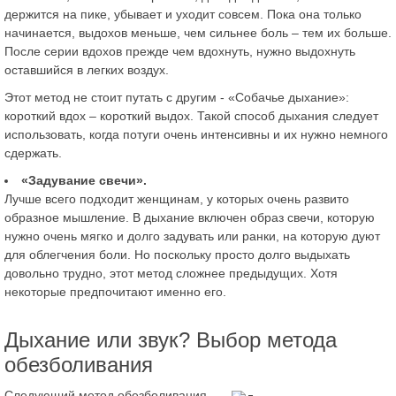
держится на пике, убывает и уходит совсем. Пока она только
начинается, выдохов меньше, чем сильнее боль – тем их больше.
После серии вдохов прежде чем вдохнуть, нужно выдохнуть
оставшийся в легких воздух.
Этот метод не стоит путать с другим - «Собачье дыхание»:
короткий вдох – короткий выдох. Такой способ дыхания следует
использовать, когда потуги очень интенсивны и их нужно немного
сдержать.
«Задувание свечи».
Лучше всего подходит женщинам, у которых очень развито
образное мышление. В дыхание включен образ свечи, которую
нужно очень мягко и долго задувать или ранки, на которую дуют
для облегчения боли. Но поскольку просто долго выдыхать
довольно трудно, этот метод сложнее предыдущих. Хотя
некоторые предпочитают именно его.
Дыхание или звук? Выбор метода
обезболивания
Следующий метод обезболивания