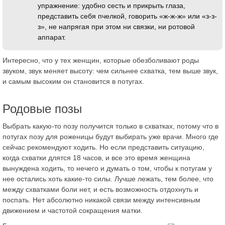
упражнение: удобно сесть и прикрыть глаза,
представить себя пчелкой, говорить «ж-ж-ж» или «з-з-
з», не напрягая при этом ни связки, ни ротовой
аппарат.
Интересно, что у тех женщин, которые обезболивают роды
звуком, звук меняет высоту: чем сильнее схватка, тем выше звук,
и самым высоким он становится в потугах.
Родовые позы
Выбрать какую-то позу получится только в схватках, потому что в
потугах позу для роженицы будут выбирать уже врачи. Много где
сейчас рекомендуют ходить. Но если представить ситуацию,
когда схватки длятся 18 часов, и все это время женщина
вынуждена ходить, то нечего и думать о том, чтобы к потугам у
нее остались хоть какие-то силы. Лучше лежать, тем более, что
между схватками боли нет, и есть возможность отдохнуть и
поспать. Нет абсолютно никакой связи между интенсивным
движением и частотой сокращения матки.