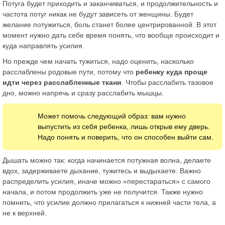
Потуга будет приходить и заканчиваться, и продолжительность и
частота потуг никак не будут зависеть от женщины. Будет
желание потужиться, боль станет более центрированной. В этот
момент нужно дать себе время понять, что вообще происходит и
куда направлять усилия.
Но прежде чем начать тужиться, надо оценить, насколько
расслаблены родовые пути, потому что
ребенку куда проще
идти через расслабленные ткани
. Чтобы расслабить тазовое
дно, можно напрячь и сразу расслабить мышцы.
Может помочь следующий образ: вам нужно
выпустить из себя ребенка, лишь открыв ему дверь.
Надо понять и поверить, что он способен выйти сам.
Дышать можно так: когда начинается потужная волна, делаете
вдох, задерживаете дыхание, тужитесь и выдыхаете. Важно
распределить усилия, иначе можно «перестараться» с самого
начала, и потом продолжить уже не получится. Также нужно
помнить, что усилие должно прилагаться к нижней части тела, а
не к верхней.