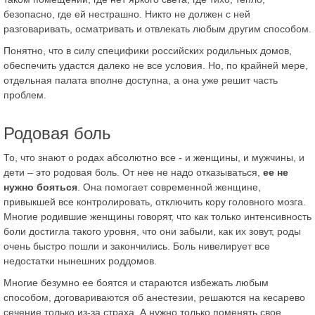
безопасно, где ей нестрашно. Никто не должен с ней
разговаривать, осматривать и отвлекать любым другим способом.
Понятно, что в силу специфики российских родильных домов,
обеспечить удастся далеко не все условия. Но, по крайней мере,
отдельная палата вполне доступна, а она уже решит часть
проблем.
Родовая боль
То, что знают о родах абсолютно все - и женщины, и мужчины, и
дети – это родовая боль. От нее не надо отказываться,
ее не
нужно бояться
. Она помогает современной женщине,
привыкшей все контролировать, отключить кору головного мозга.
Многие родившие женщины говорят, что как только интенсивность
боли достигла такого уровня, что они забыли, как их зовут, роды
очень быстро пошли и закончились. Боль нивелирует все
недостатки нынешних роддомов.
Многие безумно ее боятся и стараются избежать любым
способом, договариваются об анестезии, решаются на кесарево
сечение только из-за страха. А нужно только поменять свое