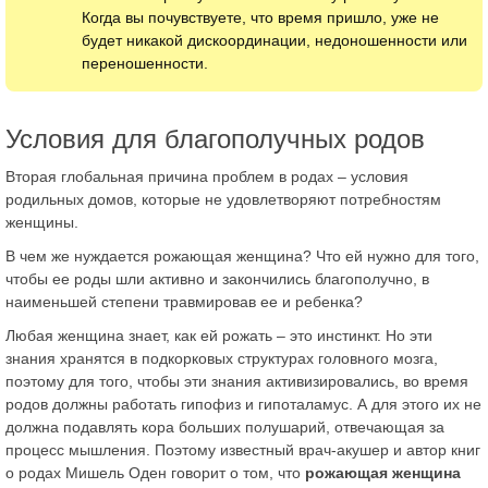
Когда вы почувствуете, что время пришло, уже не
будет никакой дискоординации, недоношенности или
переношенности.
Условия для благополучных родов
Вторая глобальная причина проблем в родах – условия
родильных домов, которые не удовлетворяют потребностям
женщины.
В чем же нуждается рожающая женщина? Что ей нужно для того,
чтобы ее роды шли активно и закончились благополучно, в
наименьшей степени травмировав ее и ребенка?
Любая женщина знает, как ей рожать – это инстинкт. Но эти
знания хранятся в подкорковых структурах головного мозга,
поэтому для того, чтобы эти знания активизировались, во время
родов должны работать гипофиз и гипоталамус. А для этого их не
должна подавлять кора больших полушарий, отвечающая за
процесс мышления. Поэтому известный врач-акушер и автор книг
о родах Мишель Оден говорит о том, что
рожающая женщина