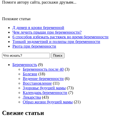
Помоги автору сайта, расскажи друзьям...
Похожие статьи
Д димер в крови беременной
Чем лечить прыщи при беременности?
6 способов избежать растяжек во время беременности
Тонкий эндометрий и полипы при беременности
Рвота при беременности
Поиск
Беременность
(9)
Беременность после 40
(3)
Болезни
(18)
Ведение беременности
(6)
Восстановление
(11)
Здоровье будущей мамы
(73)
Календарь беременности
(7)
Лекарства
(43)
Образ жизни будущей мамы
(21)
Свежие статьи