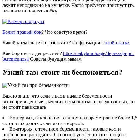
лежит неподвижно на кушетке. Часто требуется приспустить
штаны или поднять юбку.
Болит правый бок
? Что советую врачи?
Какой крем спасет от растяжек? Информация в
этой статье
.
Как бороться с депрессией?
https://babyla.ru/page/depressija-pri-
beremennosti
Советы будущим мамам.
Узкий таз: стоит ли беспокоиться?
Важно знать, что если у вас в начале беременности
вышеприведенные значения несколько меньше указанных, то
не стоит паниковать.
Во-первых, отклонения в одном из параметров не более 1,5
см от этих данных считаются нормой.
Во-вторых, с течением беременности тазовые кости
постепенно расходятся. Особенно усиленно этот процесс