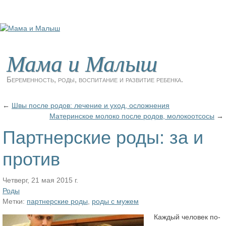
Мама и Малыш
Беременность, роды, воспитание и развитие ребенка.
←
Швы после родов: лечение и уход, осложнения
Материнское молоко после родов, молокоотсосы
→
Партнерские роды: за и
против
Четверг, 21 мая 2015 г.
Роды
Метки:
партнерские роды
,
роды с мужем
Каждый человек по-