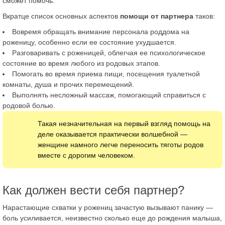
сможет помочь.
Вкратце список основных аспектов
помощи от партнера
таков:
Вовремя обращать внимание персонала роддома на
роженицу, особенно если ее состояние ухудшается.
Разговаривать с роженицей, облегчая ее психологическое
состояние во время любого из родовых этапов.
Помогать во время приема пищи, посещения туалетной
комнаты, душа и прочих перемещений.
Выполнять несложный массаж, помогающий справиться с
родовой болью.
Такая незначительная на первый взгляд помощь на
деле оказывается практически волшебной —
женщине намного легче переносить тяготы родов
вместе с дорогим человеком.
Как должен вести себя партнер?
Нарастающие схватки у рожениц зачастую вызывают панику —
боль усиливается, неизвестно сколько еще до рождения малыша,