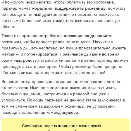
и психологически нелегко. Чтобы облегчить это состояние,
партнер может
морально поддерживать роженицу
, помогать
ей посещать теплый душ (он отлично помогает справиться с
сильными болевыми схватками), помассировать поясничную
область.
Также от партнера потребуется
слежение за дыханием
роженицы, чтобы процесс родов не затянулся. Научиться
правильно дышать несложно, но лучше предварительно изучить
методики и потренироваться. Правильное дыхание во время
различных родовых этапов отличается и именно партнер должен
проследить за эти фактором. Чтобы роженице было проще не
сбиться с ритма, партнер может дышать вместе с ней.
Во время потуг правильное дыхание не менее важно, чем на
этапе схваток. Именно с помощью дыхания можно снизить
болевые ощущения, настроиться на родовой процесс и
успокоиться. Помощь партнера на данном этапе заключается в
том же слежением за дыханием роженицы, ее успокоении,
помощи в выполнении команд акушера.
Своевременное выполнение акушерских