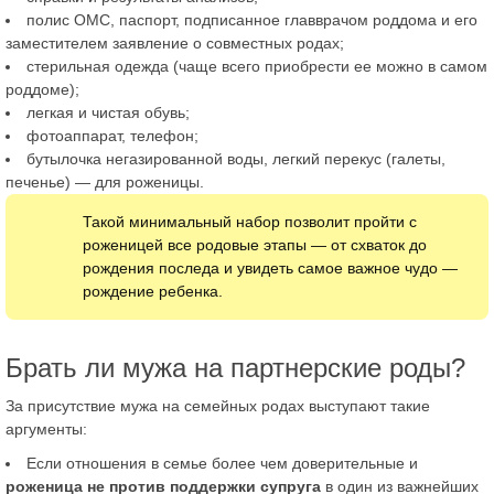
полис ОМС, паспорт, подписанное главврачом роддома и его
заместителем заявление о совместных родах;
стерильная одежда (чаще всего приобрести ее можно в самом
роддоме);
легкая и чистая обувь;
фотоаппарат, телефон;
бутылочка негазированной воды, легкий перекус (галеты,
печенье) — для роженицы.
Такой минимальный набор позволит пройти с
роженицей все родовые этапы — от схваток до
рождения последа и увидеть самое важное чудо —
рождение ребенка.
Брать ли мужа на партнерские роды?
За присутствие мужа на семейных родах выступают такие
аргументы:
Если отношения в семье более чем доверительные и
роженица не против поддержки супруга
в один из важнейших