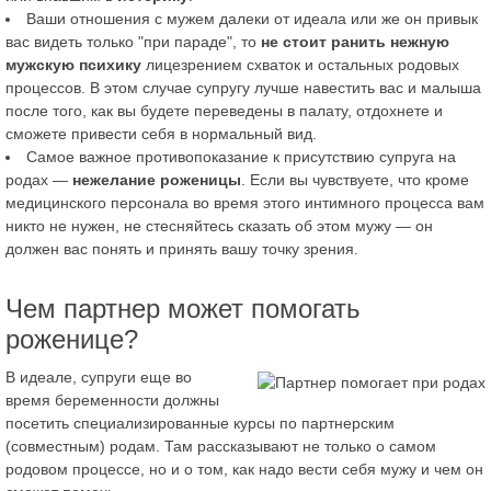
Ваши отношения с мужем далеки от идеала или же он привык
вас видеть только "при параде", то
не стоит ранить нежную
мужскую психику
лицезрением схваток и остальных родовых
процессов. В этом случае супругу лучше навестить вас и малыша
после того, как вы будете переведены в палату, отдохнете и
сможете привести себя в нормальный вид.
Самое важное противопоказание к присутствию супруга на
родах —
нежелание роженицы
. Если вы чувствуете, что кроме
медицинского персонала во время этого интимного процесса вам
никто не нужен, не стесняйтесь сказать об этом мужу — он
должен вас понять и принять вашу точку зрения.
Чем партнер может помогать
роженице?
В идеале, супруги еще во
время беременности должны
посетить специализированные курсы по партнерским
(совместным) родам. Там рассказывают не только о самом
родовом процессе, но и о том, как надо вести себя мужу и чем он