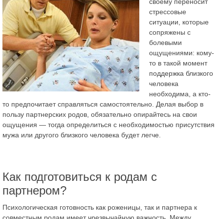
своему переносит
стрессовые
ситуации, которые
сопряжены с
болевыми
ощущениями: кому-
то в такой момент
поддержка близкого
человека
необходима, а кто-
то предпочитает справляться самостоятельно. Делая выбор в
пользу партнерских родов, обязательно опирайтесь на свои
ощущения — тогда определиться с необходимостью присутствия
мужа или другого близкого человека будет легче.
Как подготовиться к родам с
партнером?
Психологическая готовность как роженицы, так и партнера к
совместным родам имеет чрезвычайную важность. Между