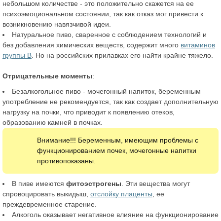
небольшом количестве - это положительно скажется на ее
психоэмоциональном состоянии, так как отказ мог привести к
возникновению навязчивой идеи.
Натуральное пиво, сваренное с соблюдением технологий и
без добавления химических веществ, содержит много
витаминов
группы B
. Но на российских прилавках его найти крайне тяжело.
Отрицательные моменты
:
Безалкогольное пиво - мочегонный напиток, беременным
употребление не рекомендуется, так как создает дополнительную
нагрузку на почки, что приводит к появлению отеков,
образованию камней в почках.
Внимание!!! Беременным, имеющим проблемы с
функционированием почек, мочегонные напитки
противопоказаны.
В пиве имеются
фитоэстрогены
. Эти вещества могут
спровоцировать выкидыш,
отслойку плаценты
, ее
преждевременное старение.
Алкоголь оказывает негативное влияние на функционирование