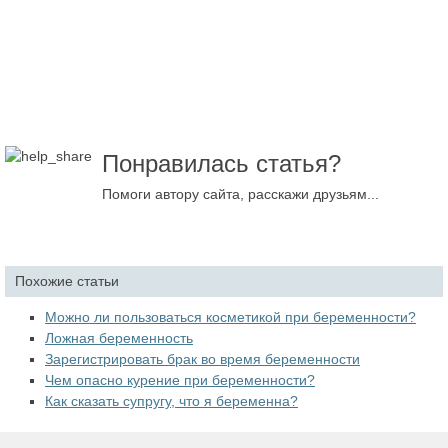
Понравилась статья?
Помоги автору сайта, расскажи друзьям...
Похожие статьи
Можно ли пользоваться косметикой при беременности?
Ложная беременность
Зарегистрировать брак во время беременности
Чем опасно курение при беременности?
Как сказать супругу, что я беременна?