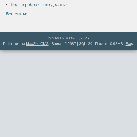
Боль в ребрах - что делать?
Все статьи
© Мама и Малыш, 2026
Работает на
MaxSite CMS
| Время: 0.0687 | SQL: 20 | Память: 0.98MB
|
Вход