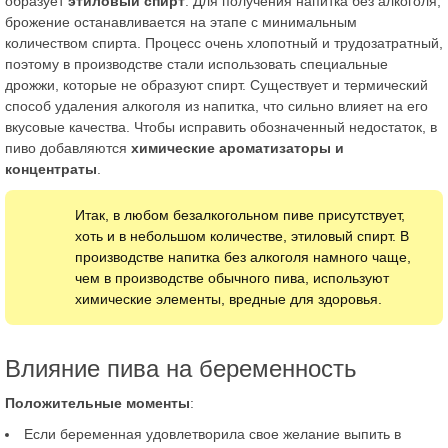
образует
этиловый спирт
. Для получения напитка без алкоголя,
брожение останавливается на этапе с минимальным
количеством спирта. Процесс очень хлопотный и трудозатратный,
поэтому в производстве стали использовать специальные
дрожжи, которые не образуют спирт. Существует и термический
способ удаления алкоголя из напитка, что сильно влияет на его
вкусовые качества. Чтобы исправить обозначенный недостаток, в
пиво добавляются
химические ароматизаторы и
концентраты
.
Итак, в любом безалкогольном пиве присутствует,
хоть и в небольшом количестве, этиловый спирт. В
производстве напитка без алкоголя намного чаще,
чем в производстве обычного пива, используют
химические элементы, вредные для здоровья.
Влияние пива на беременность
Положительные моменты
:
Если беременная удовлетворила свое желание выпить в