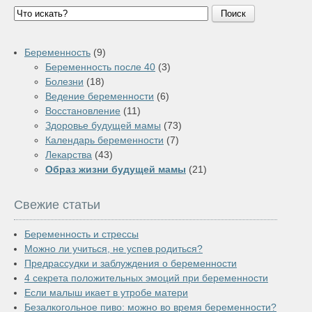
Поиск
Беременность
(9)
Беременность после 40
(3)
Болезни
(18)
Ведение беременности
(6)
Восстановление
(11)
Здоровье будущей мамы
(73)
Календарь беременности
(7)
Лекарства
(43)
Образ жизни будущей мамы
(21)
Свежие статьи
Беременность и стрессы
Можно ли учиться, не успев родиться?
Предрассудки и заблуждения о беременности
4 секрета положительных эмоций при беременности
Если малыш икает в утробе матери
Безалкогольное пиво: можно во время беременности?