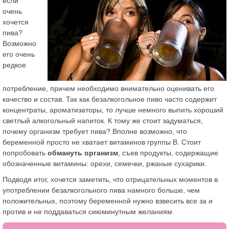
если
очень
хочется
пива?
Возможно
его очень
редкое
потребление, причем необходимо внимательно оценивать его
качество и состав. Так как безалкогольное пиво часто содержит
концентраты, ароматизаторы, то лучше немного выпить хороший
светлый алкогольный напиток. К тому же стоит задуматься,
почему организм требует пива? Вполне возможно, что
беременной просто не хватает витаминов группы В. Стоит
попробовать
обмануть организм
, съев продукты, содержащие
обозначенные витамины: орехи, семечки, ржаные сухарики.
Подводя итог, хочется заметить, что отрицательных моментов в
употреблении безалкогольного пива намного больше, чем
положительных, поэтому беременной нужно взвесить все за и
против и не поддаваться сиюминутным желаниям.