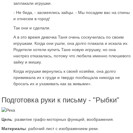
заплакали игрушки.
- Не беда, - засмеялись зайцы. - Мы посадим вас на спины
и отнесем в город!
Так они и сделали.
А в это время девочка Таня очень соскучилась по своим
игрушкам. Когда они ушли, она долго плакала и искала их.
Родители хотели купить Тане новую игрушку, но она
наотрез отказалась, потому что любила именно плюшевого
зайку и мишку.
Когда игрушки вернулись к своей хозяйке, она долго
прижимала их к груди и твердо пообещала никогда не
бросать их и ухаживать как за живыми».
Подготовка руки к письму - "Рыбки"
Цель
: развитие графо-моторных функций, воображения.
Материалы
: рабочий лист с изображением реки.