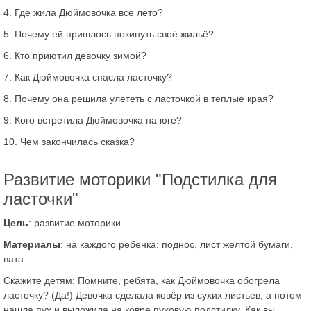
4. Где жила Дюймовочка все лето?
5. Почему ей пришлось покинуть своё жильё?
6. Кто приютил девочку зимой?
7. Как Дюймовочка спасла ласточку?
8. Почему она решила улететь с ласточкой в теплые края?
9. Кого встретила Дюймовочка на юге?
10. Чем закончилась сказка?
Развитие моторики "Подстилка для
ласточки"
Цель
: развитие моторики.
Материалы
: на каждого ребенка: поднос, лист желтой бумаги,
вата.
Скажите детям: Помните, ребята, как Дюймовочка обогрела
ласточку? (Да!) Девочка сделала ковёр из сухих листьев, а потом
нашла пух и выложила на ковре пуховую подстилку. Как вы