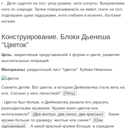
Дети садятся на пол, упор руками, ноги согнуты. Выпрямляем
ноги по очереди. Затем поворачиваемся на живот, локти на пол,
подпираем щеки ладошками, ноги сгибаем в коленях, болтаем
ногами.
Конструирование. Блоки Дьенеша
"Цветок"
Цель
: закрепление представлений о форме и цвете, развитие
мыслительных операций.
Материалы
: раздаточный лист "Цветок". Кубики Никитина.
Скажите детям: Вот цветок, в котором Дюймовочка стала жить на
юге. Сколько у него лепестков?
(Пять)
.
- Цветок был белым, и Дюймовочка решила его украсить
разноцветными кружками. Кружки каких цветов она
использовала?
(Два желтых, два синих, два красных)
. Какие
кружки больше по размеру: желтые или синие?
(Они
одинаковые)
. А какой красный кружок больше: в середине