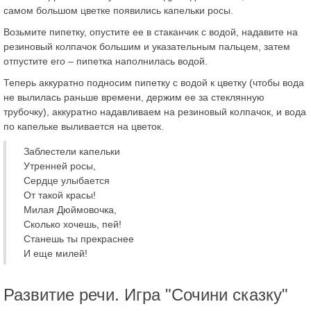
самом большом цветке появились капельки росы.
Возьмите пипетку, опустите ее в стаканчик с водой, надавите на
резиновый колпачок большим и указательным пальцем, затем
отпустите его – пипетка наполнилась водой.
Теперь аккуратно подносим пипетку с водой к цветку (чтобы вода
не вылилась раньше времени, держим ее за стеклянную
трубочку), аккуратно надавливаем на резиновый колпачок, и вода
по капельке выливается на цветок.
Заблестели капельки
Утренней росы,
Сердце улыбается
От такой красы!
Милая Дюймовочка,
Сколько хочешь, пей!
Станешь ты прекраснее
И еще милей!
Развитие речи. Игра "Сочини сказку"