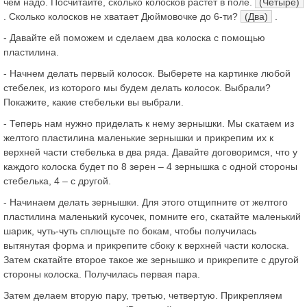
чем надо. Посчитайте, сколько колосков растет в поле.
(Четыре)
. Сколько колосков не хватает Дюймовочке до 6-ти?
(Два)
.
- Давайте ей поможем и сделаем два колоска с помощью
пластилина.
- Начнем делать первый колосок. Выберете на картинке любой
стебелек, из которого мы будем делать колосок. Выбрали?
Покажите, какие стебельки вы выбрали.
- Теперь нам нужно приделать к нему зернышки. Мы скатаем из
желтого пластилина маленькие зернышки и прикрепим их к
верхней части стебелька в два ряда. Давайте договоримся, что у
каждого колоска будет по 8 зерен – 4 зернышка с одной стороны
стебелька, 4 – с другой.
- Начинаем делать зернышки. Для этого отщипните от желтого
пластилина маленький кусочек, помните его, скатайте маленький
шарик, чуть-чуть сплющьте по бокам, чтобы получилась
вытянутая форма и прикрепите сбоку к верхней части колоска.
Затем скатайте второе такое же зернышко и прикрепите с другой
стороны колоска. Получилась первая пара.
Затем делаем вторую пару, третью, четвертую. Прикрепляем