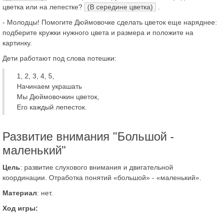
цветка или на лепестке?
(В середине цветка)
.
- Молодцы! Помогите Дюймовочке сделать цветок еще наряднее:
подберите кружки нужного цвета и размера и положите на
картинку.
Дети работают под слова потешки:
1, 2, 3, 4, 5,
Начинаем украшать
Мы Дюймовочкин цветок,
Его каждый лепесток.
Развитие внимания "Большой -
маленький"
Цель
: развитие слухового внимания и двигательной
координации. Отработка понятий «большой» - «маленький».
Материал
: нет.
Ход игры: