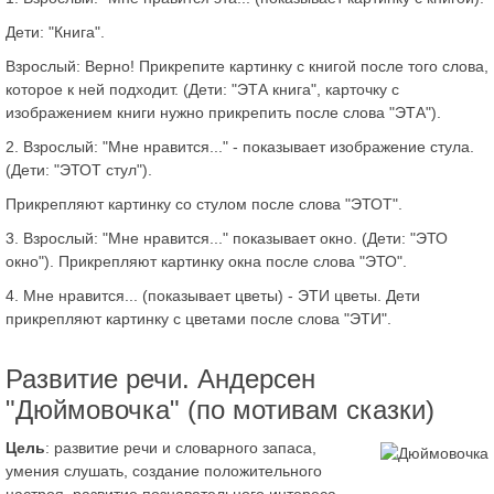
Дети: "Книга".
Взрослый: Верно! Прикрепите картинку с книгой после того слова,
которое к ней подходит. (Дети: "ЭТА книга", карточку с
изображением книги нужно прикрепить после слова "ЭТА").
2. Взрослый: "Мне нравится..." - показывает изображение стула.
(Дети: "ЭТОТ стул").
Прикрепляют картинку со стулом после слова "ЭТОТ".
3. Взрослый: "Мне нравится..." показывает окно. (Дети: "ЭТО
окно"). Прикрепляют картинку окна после слова "ЭТО".
4. Мне нравится... (показывает цветы) - ЭТИ цветы. Дети
прикрепляют картинку с цветами после слова "ЭТИ".
Развитие речи. Андерсен
"Дюймовочка" (по мотивам сказки)
Цель
: развитие речи и словарного запаса,
умения слушать, создание положительного
настроя, развитие познавательного интереса.