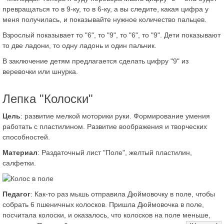
превращаться то в 9-ку, то в 6-ку, а вы следите, какая цифра у
меня получилась, и показывайте нужное количество пальцев.
Взрослый показывает то "6", то "9", то "6", то "9". Дети показывают
то две ладони, то одну ладонь и один пальчик.
В заключение детям предлагается сделать цифру "9" из
веревочки или шнурка.
Лепка "Колоски"
Цель
: развитие мелкой моторики руки. Формирование умения
работать с пластилином. Развитие воображения и творческих
способностей.
Материал
: Раздаточный лист "Поле", желтый пластилин,
салфетки.
Педагог
: Как-то раз мышь отправила Дюймовочку в поле, чтобы
собрать 6 пшеничных колосков. Пришла Дюймовочка в поле,
посчитала колоски, и оказалось, что колосков на поле меньше,