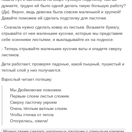
думаете, трудно ей было одной делать такую большую работу?
(Да). Верно, ведь девочка была совсем маленькой и хрупкой!
Давайте поможем ей сделать подстилку для ласточки.
- Сначала нужно сделать ковер из листьев. Возьмите бумагу,
отрывайте от нее маленькие кусочки, которые мы представим
себе осенними листьями, и выкладывайте их на подносе.
- Теперь отрывайте маленькие кусочки ваты и кладите сверху
листиков.
Дети работают, проверяя ладонью, какой пышный, пушистый и
теплый слой у них получается.
Взрослый читает потешку:
Мы Дюймовочке поможем:
Первым слоем листья сложим.
Сверху ласточку укроем
Очень тёплым ватным слоем.
Чтобы птичка от тепла
Отогрелась, ожила!
Можно также сделать картонных ласточек с открытым клювом,