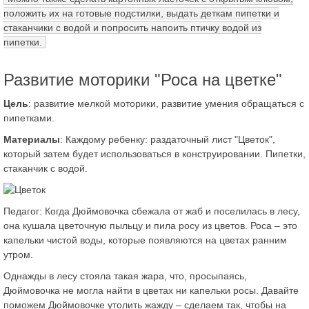
положить их на готовые подстилки, выдать деткам пипетки и
стаканчики с водой и попросить напоить птичку водой из
пипетки.
Развитие моторики "Роса на цветке"
Цель
: развитие мелкой моторики, развитие умения обращаться с
пипетками.
Материалы
: Каждому ребенку: раздаточный лист "Цветок",
который затем будет использоваться в конструировании. Пипетки,
стаканчик с водой.
Педагог: Когда Дюймовочка сбежала от жаб и поселилась в лесу,
она кушала цветочную пыльцу и пила росу из цветов. Роса – это
капельки чистой воды, которые появляются на цветах ранним
утром.
Однажды в лесу стояла такая жара, что, просыпаясь,
Дюймовочка не могла найти в цветах ни капельки росы. Давайте
поможем Дюймовочке утолить жажду – сделаем так, чтобы на