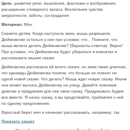
Цель
: развитие речи, мышления, фантазии и воображения,
расширение словарного запаса. Воспитание чувства
аккуратности, заботы, сострадания.
Материал
: Мяч.
Скажите детям: Когда наступила зима, мышь разрешила
Дюймовочке остаться у нее при условии, что... Помните, что
мышь велела делать Дюймовочке? (Варианты ответов). Верно!
При условии, что Дюймовочка будет убираться в комнатах и
рассказывать мышке сказки.
Дюймовочка рассказала ей много сказок, но зима такая длинная,
что однажды Дюймовочка поняла, что больше не помнит ни
одной новой сказки. Что делать? Мышь ждет новую сказку. Иначе
она может выгнать Дюймовочку на улицу. Давайте поможем
девочке и придумаем для нее свою сказку. Придумывать будем
все вместе. Я начну сказку, а вы продолжайте, прибавляя к ней
по одному предложению.
Взрослый берет мяч и начинает рассказывать, например, так:
Показать сказку